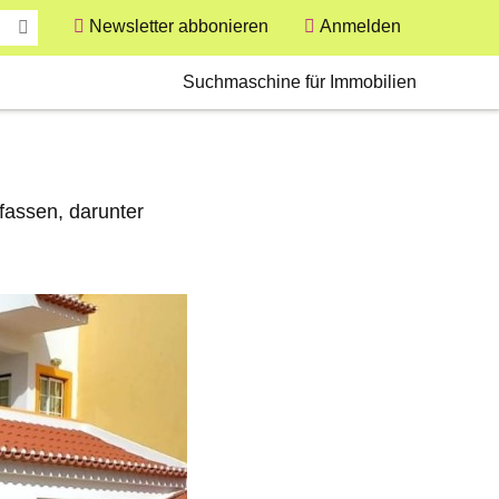
Newsletter abbonieren
Anmelden
User
Secondary
Suchmaschine für Immobilien
fassen, darunter