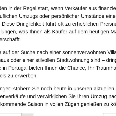
den in der Regel statt, wenn Verkäufer aus finanzi
ruflichen Umzugs oder persönlicher Umstände eine
Diese Dringlichkeit führt oft zu
erheblichen Preis
dlungen
, was Ihnen als Käufer auf dem heutigen M
erschafft.
e auf der Suche nach einer sonnenverwöhnten Vill
aus oder einer stilvollen Stadtwohnung sind – dri
 in Portugal bieten Ihnen die Chance, Ihr Traumh
eis zu erwerben.
änger:
stöbern Sie noch heute in unseren aktuellen
ienverkäufe
und verwirklichen Sie Ihren Umzug nac
ie kommende Saison in vollen Zügen genießen zu k