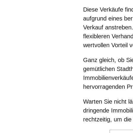
Diese Verkäufe fin
aufgrund eines be
Verkauf anstreben. 
flexibleren Verhan
wertvollen Vorteil v
Ganz gleich, ob Si
gemütlichen Stadth
Immobilienverkäufe
hervorragenden Pr
Warten Sie nicht l
dringende Immobil
rechtzeitig, um d