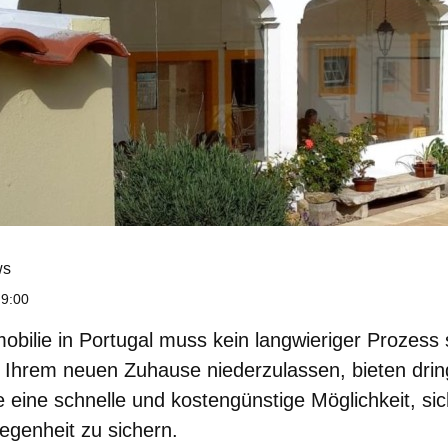
ws
 9:00
obilie in Portugal muss kein langwieriger Prozess
in Ihrem neuen Zuhause niederzulassen, bieten
dri
e
eine schnelle und kostengünstige Möglichkeit, sic
egenheit zu sichern.