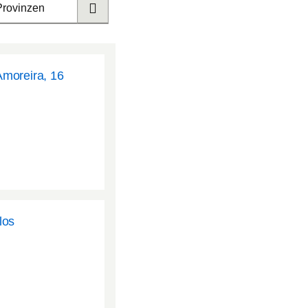
Provinzen
Amoreira, 16
los