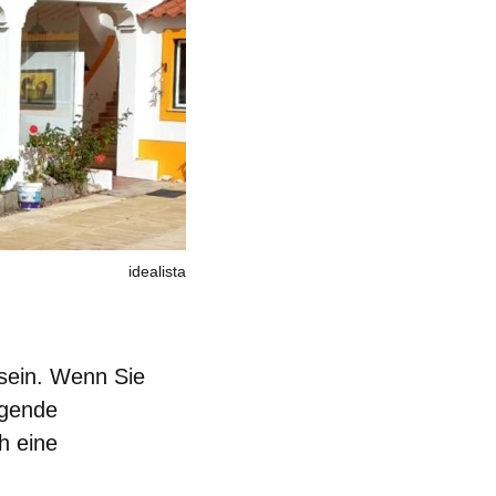
idealista
 sein. Wenn Sie
ngende
h eine