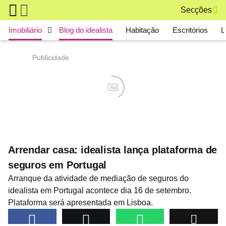
Skip to main content
Secções
Main navigation
Imobiliário
Blog do idealista
Habitação
Escritórios
L
Publicidade
Ad
Arrendar casa: idealista lança plataforma de
seguros em Portugal
Arranque da atividade de mediação de seguros do
idealista em Portugal acontece dia 16 de setembro.
Plataforma será apresentada em Lisboa.