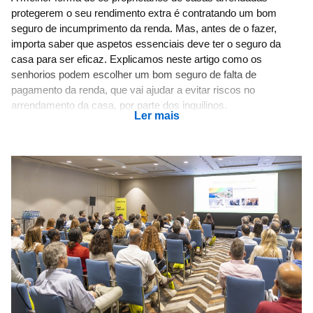
protegerem o seu rendimento extra é contratando um bom
seguro de incumprimento da renda. Mas, antes de o fazer,
importa saber que aspetos essenciais deve ter o seguro da
casa para ser eficaz. Explicamos neste artigo como os
senhorios podem escolher um bom seguro de falta de
pagamento da renda, que vai ajudar a evitar riscos no
arrendamento da casa, por parte dos inquilinos.
Ler mais