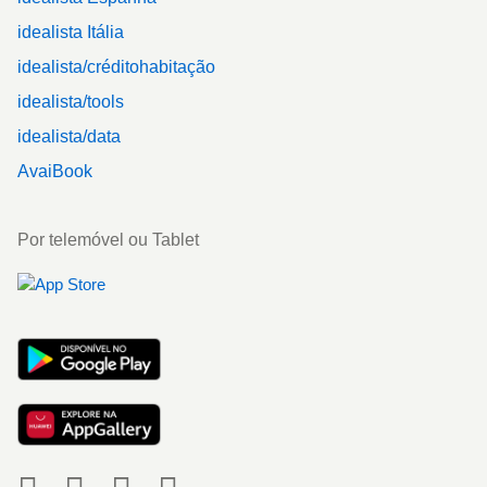
idealista Itália
idealista/créditohabitação
idealista/tools
idealista/data
AvaiBook
Por telemóvel ou Tablet