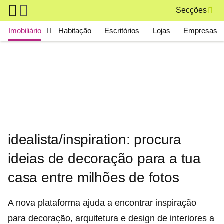
Skip to main content
Secções
Main navigation
Imobiliário
Habitação
Escritórios
Lojas
Empresas
idealista/inspiration: procura
ideias de decoração para a tua
casa entre milhões de fotos
A nova plataforma ajuda a encontrar inspiração
para decoração, arquitetura e design de interiores a