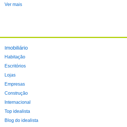
Ver mais
Footer main menu
Imobiliário
Habitação
Escritórios
Lojas
Empresas
Construção
Internacional
Top idealista
Blog do idealista