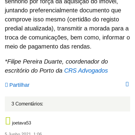
senhorio por força da aquisição do imóvel,
juntando preferencialmente documento que
comprove isso mesmo (certidão do registo
predial atualizada), transmitir a morada para a
troca de comunicações, bem como, informar o
meio de pagamento das rendas.
*Filipe Pereira Duarte, coordenador do
escritório do Porto da
CRS Advogados
Partilhar
3 Comentários:
joetava53
5 Junho 2021, 1:06