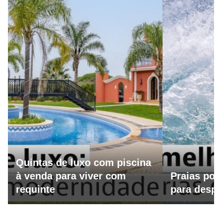
Quintas de luxo com piscina
à venda para viver com
Praias por
requinte
para despo