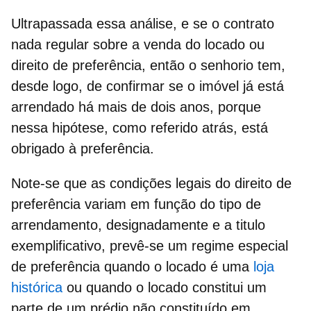
Ultrapassada essa análise, e
se o contrato
nada regular sobre a venda do locado ou
direito de preferência
, então o senhorio tem,
desde logo, de confirmar se o imóvel já está
arrendado há mais de dois anos, porque
nessa hipótese, como referido atrás, está
obrigado à preferência.
Note-se que as condições legais do direito de
preferência variam em função do tipo de
arrendamento, designadamente e a titulo
exemplificativo, prevê-se um
regime especial
de preferência
quando o locado é uma
loja
histórica
ou quando o locado constitui um
parte de um prédio não constituído em