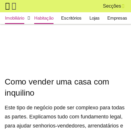
Skip to main content
Secções
Main navigation
Imobiliário
Habitação
Escritórios
Lojas
Empresas
Como vender uma casa com
inquilino
Este tipo de negócio pode ser complexo para todas
as partes. Explicamos tudo com fundamento legal,
para ajudar senhorios-vendedores, arrendatários e