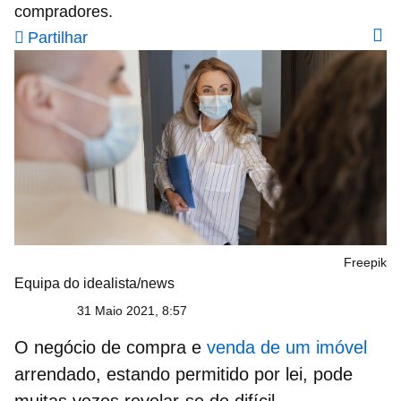
compradores.
Partilhar
Freepik
Equipa do idealista/news
31 Maio 2021, 8:57
O negócio de compra e
venda de um imóvel
arrendado, estando permitido por lei,
pode
muitas vezes revelar-se de difícil