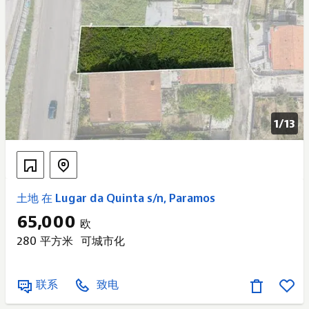
1/
13
土地 在 Lugar da Quinta s/n, Paramos
65,000
欧
280 平方米
可城市化
联系
致电