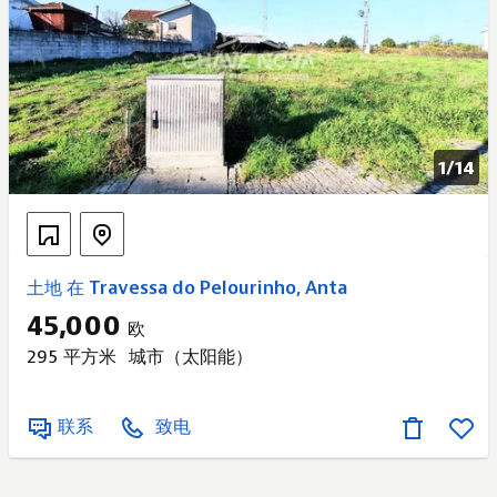
带私人浴室的主卧室 - 卧室 2 – 16.25 平方米 - 卧室 3 –
17.83 平方米 - 共用浴
1/
14
土地 在 Travessa do Pelourinho, Anta
45,000
欧
295 平方米
城市（太阳能）
联系
致电