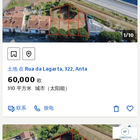
的构想建议。 感兴趣了吗？ 请预约参观！
1/
10
土地 在 Rua da Lagarta, 322, Anta
60,000
欧
310 平方米
城市（太阳能）
联系
致电