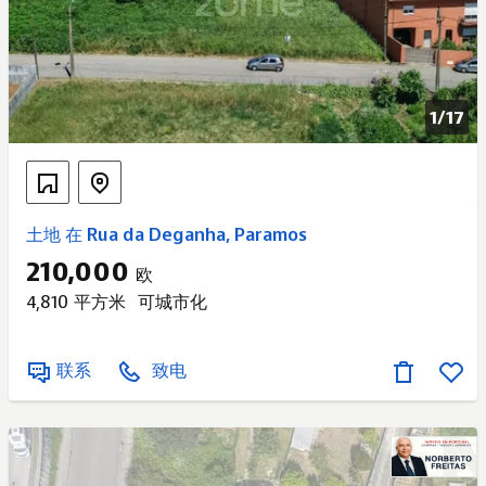
1/
17
土地 在 Rua da Deganha, Paramos
210,000
欧
4,810 平方米
可城市化
联系
致电