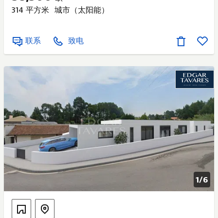
314 平方米
城市（太阳能）
联系
致电
1/
6