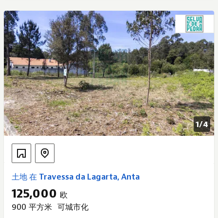
1/
4
土地 在 Travessa da Lagarta, Anta
125,000
欧
900 平方米
可城市化