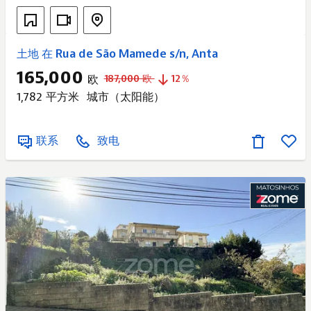
土地 在 Rua de São Mamede s/n, Anta
165,000
欧
187,000 欧
12％
1,782 平方米
城市（太阳能）
联系
致电