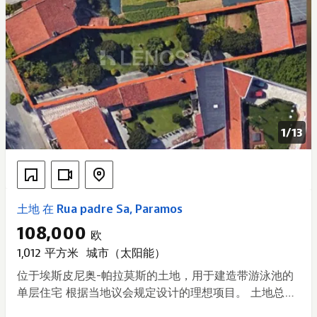
1/
13
土地 在 Rua padre Sa, Paramos
108,000
欧
1,012 平方米
城市（太阳能）
位于埃斯皮尼奥-帕拉莫斯的土地，用于建造带游泳池的
单层住宅 根据当地议会规定设计的理想项目。 土地总面
积：1,012 平方米 建筑物占地面积：200 平方米 建筑总