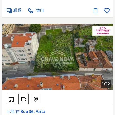
联系
致电
1/
12
土地 在 Rua 36, Anta