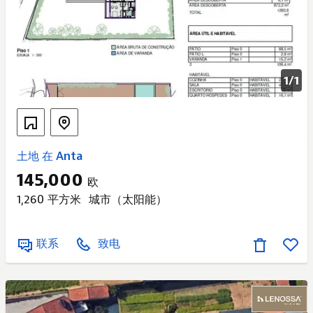
1/
1
土地 在 Anta
145,000
欧
1,260 平方米
城市（太阳能）
联系
致电