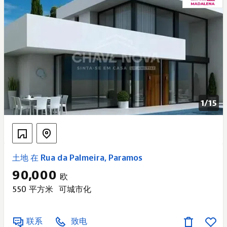
1/
15
土地 在 Rua da Palmeira, Paramos
90,000
欧
550 平方米
可城市化
联系
致电