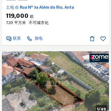
土地 在 Rua Nº 3a Além do Rio, Anta
119,000
欧
720 平方米
不可城市化
联系
致电
1/
49