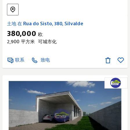
土地 在 Rua do Sisto, 380, Silvalde
380,000
欧
2,900 平方米
可城市化
联系
致电