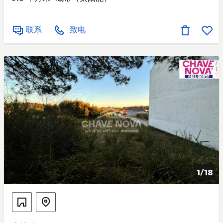
联系
致电
1/
18