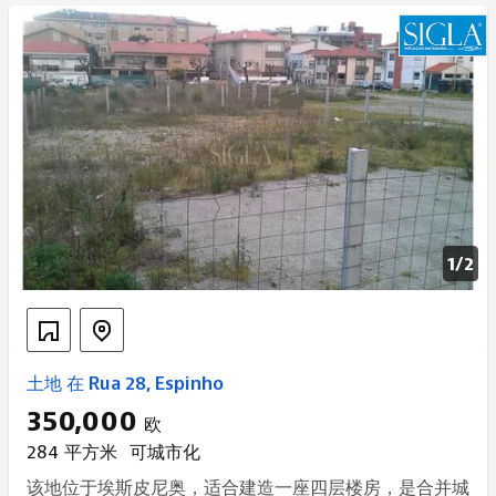
1/
2
土地 在 Rua 28, Espinho
350,000
欧
284 平方米
可城市化
该地位于埃斯皮尼奥，适合建造一座四层楼房，是合并城