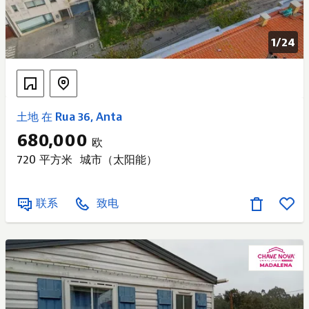
1/
24
土地 在 Rua 36, Anta
680,000
欧
720 平方米
城市（太阳能）
联系
致电