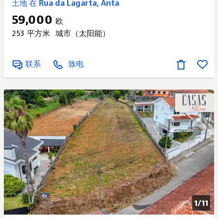
土地 在 Rua da Lagarta, Anta
59,000
欧
253 平方米
城市（太阳能）
联系
致电
1/
11