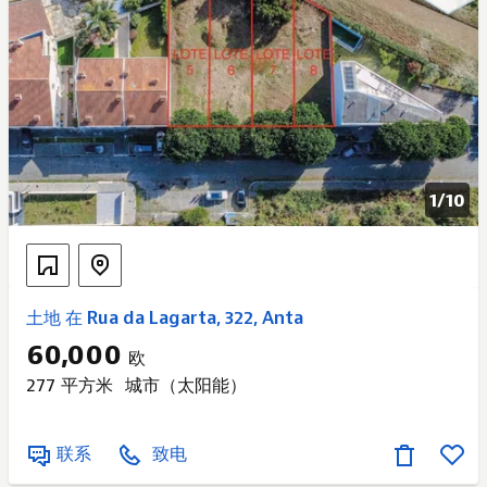
1/
10
土地 在 Rua da Lagarta, 322, Anta
60,000
欧
277 平方米
城市（太阳能）
联系
致电