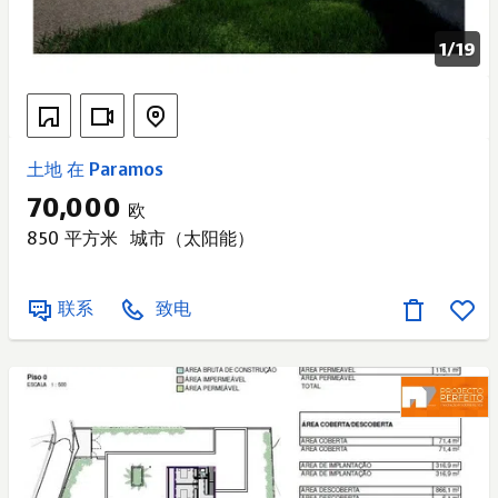
1/
19
土地 在 Paramos
70,000
欧
850 平方米
城市（太阳能）
联系
致电