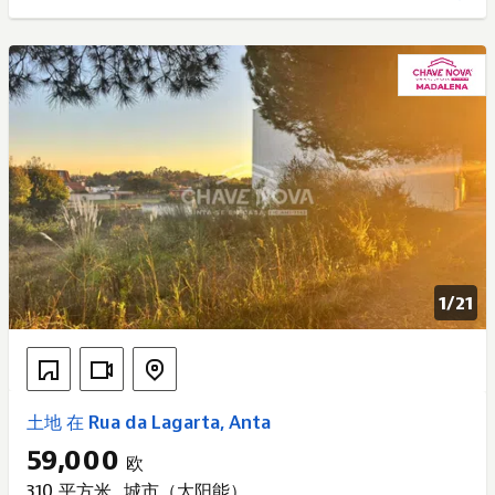
1/
21
土地 在 Rua da Lagarta, Anta
59,000
欧
310 平方米
城市（太阳能）