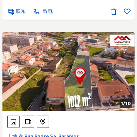
联系
致电
1/
10
土地 在 Rua Padre Sá, Paramos