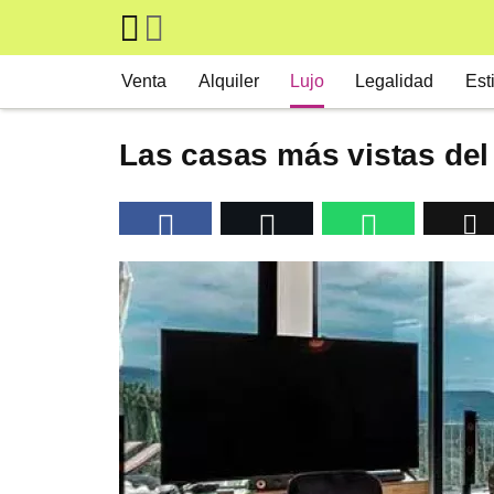
Skip to main content
Main navigation
Venta
Alquiler
Lujo
Legalidad
Est
Las casas más vistas del