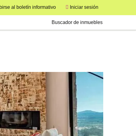
User
birse al boletín informativo
Iniciar sesión
Secondary
Buscador de inmuebles