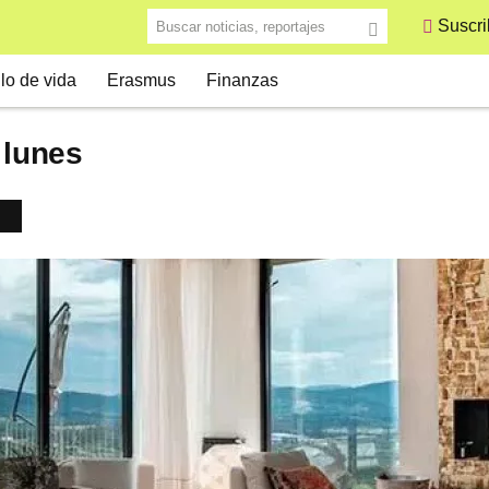
Buscar noticias, reportajes
Suscri
ilo de vida
Erasmus
Finanzas
 lunes