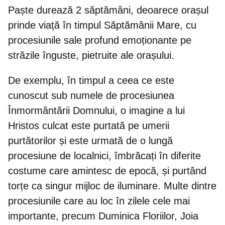
Paște durează 2 săptămâni, deoarece orașul
prinde viață în timpul Săptămânii Mare, cu
procesiunile sale profund emoționante pe
străzile înguste, pietruite ale orașului.
De exemplu, în timpul a ceea ce este
cunoscut sub numele de
procesiunea
Înmormântării Domnului
, o imagine a lui
Hristos culcat este purtată pe umerii
purtătorilor și este urmată de o lungă
procesiune de localnici, îmbrăcați în diferite
costume care amintesc de epocă, și
purtând
torțe
ca singur mijloc de iluminare. Multe dintre
procesiunile care au loc în zilele cele mai
importante, precum Duminica Floriilor, Joia