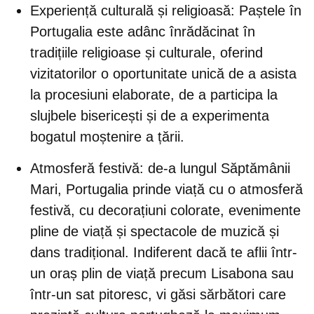
Experiență culturală și religioasă:
Paștele în
Portugalia este adânc înrădăcinat în
tradițiile religioase și culturale, oferind
vizitatorilor o oportunitate unică de a asista
la procesiuni elaborate, de a participa la
slujbele bisericești și de a experimenta
bogatul moștenire a țării.
Atmosferă festivă:
de-a lungul Săptămânii
Mari, Portugalia prinde viață cu o atmosferă
festivă, cu decorațiuni colorate, evenimente
pline de viață și spectacole de muzică și
dans tradițional. Indiferent dacă te aflii într-
un oraș plin de viață precum Lisabona sau
într-un sat pitoresc, vi găsi sărbători care