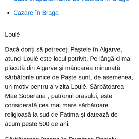
Cazare în Braga
Loulé
Dacă doriți să petreceți
Paștele în Algarve
,
atunci Loulé este locul potrivit. Pe lângă clima
plăcută din Algarve și mâncarea minunată,
sărbătorile unice de Paște sunt, de asemenea,
un motiv pentru a vizita Loulé.
Sărbătoarea
Mãe Soberana
, patronul orașului, este
considerată cea mai mare sărbătoare
religioasă la sud de Fatima și datează de
acum peste 500 de ani.