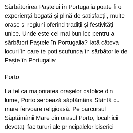
Sărbătorirea Paștelui în Portugalia poate fi o
experiență bogată și plină de satisfacții, multe
orașe și regiuni oferind tradiții și festivități
unice. Unde este cel mai bun loc pentru a
sărbători Paștele în Portugalia? Iată câteva
locuri în care te poți scufunda în sărbătorile de
Paște în Portugalia:
Porto
La fel ca majoritatea orașelor catolice din
lume, Porto serbează săptămâna Sfântă cu
mare fervoare religioasă. Pe parcursul
Săptămânii Mare din orașul Porto,
localnicii
devotați fac tururi ale principalelor biserici