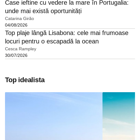
Case ieftine cu vedere la mare în Portugalia:
unde mai există oportunități
Catarina Girão
04/08/2026
Top plaje lângă Lisabona: cele mai frumoase
locuri pentru o escapadă la ocean
Cesca Rampley
30/07/2026
Top idealista