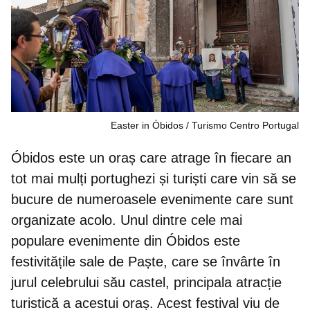
Easter in Óbidos
Turismo Centro Portugal
Óbidos este un oraș care atrage în fiecare an
tot mai mulți portughezi și turiști care vin să se
bucure de numeroasele evenimente care sunt
organizate acolo. Unul dintre cele mai
populare evenimente din Óbidos este
festivitățile sale de Paște,
care se învârte în
jurul celebrului său castel, principala atracție
turistică a acestui oraș. Acest festival viu de