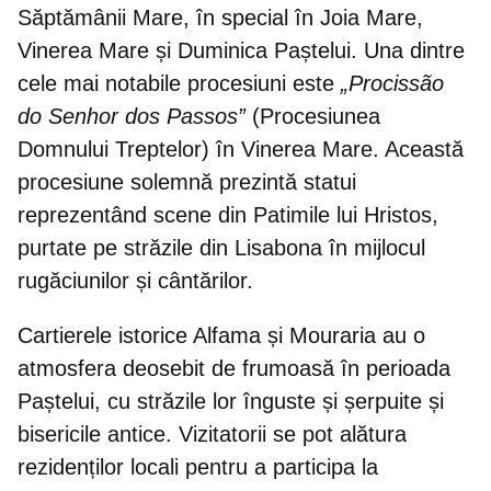
Săptămânii Mare, în special în Joia Mare,
Vinerea Mare și Duminica Paștelui. Una dintre
cele mai notabile procesiuni este
„Procissão
do Senhor dos Passos”
(Procesiunea
Domnului Treptelor) în Vinerea Mare. Această
procesiune solemnă prezintă statui
reprezentând scene din Patimile lui Hristos,
purtate pe străzile din Lisabona în mijlocul
rugăciunilor și cântărilor.
Cartierele istorice Alfama și Mouraria
au o
atmosfera deosebit de frumoasă în perioada
Paștelui, cu străzile lor înguste și șerpuite și
bisericile antice. Vizitatorii se pot alătura
rezidenților locali pentru a participa la