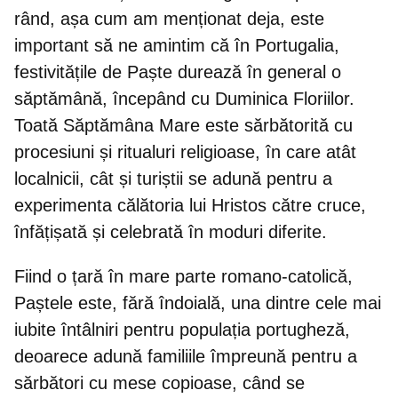
rând, așa cum am menționat deja, este
important să ne amintim că în Portugalia,
festivitățile de Paște durează în general o
săptămână, începând cu Duminica Floriilor.
Toată Săptămâna Mare este sărbătorită cu
procesiuni și ritualuri religioase
, în care atât
localnicii, cât și turiștii se adună pentru a
experimenta călătoria lui Hristos către cruce,
înfățișată și celebrată în moduri diferite.
Fiind o țară în mare parte romano-catolică,
Paștele este, fără îndoială, una dintre cele mai
iubite întâlniri pentru populația portugheză,
deoarece
adună familiile împreună pentru a
sărbători cu mese copioase
, când se