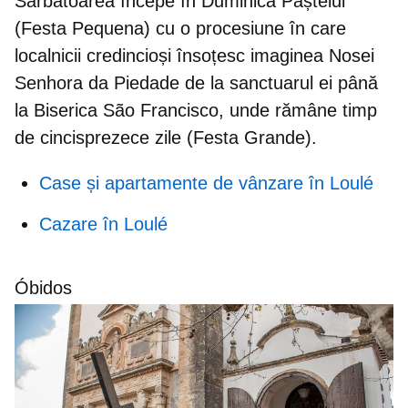
Sărbătoarea începe în Duminica Paștelui
(Festa Pequena) cu o procesiune în care
localnicii credincioși însoțesc imaginea Nosei
Senhora da Piedade de la sanctuarul ei până
la Biserica São Francisco, unde rămâne timp
de cincisprezece zile (Festa Grande).
Case și apartamente de vânzare în Loulé
Cazare în Loulé
Óbidos