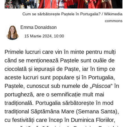
Cum se sărbătorește Paștele în Portugalia?
Wikimedia
commons
Emma Donaldson
15 Martie 2024, 10:00
Primele lucruri care vin în minte pentru mulți
când se menționează Paștele sunt ouăle de
ciocolată și iepurașii de Paște, iar în timp ce
aceste lucruri sunt populare și în Portugalia,
Paștele, cunoscut sub numele de „
Páscoa
” în
portugheză, are o semnificație mult mai
tradițională. Portugalia sărbătorește în mod
tradițional Săptămâna Mare (Semana Santa),
cu festivități care încep în Duminica Floriilor,