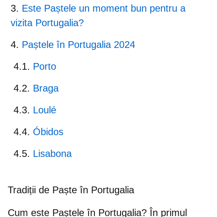
Este Paștele un moment bun pentru a
vizita Portugalia?
Paștele în Portugalia 2024
Porto
Braga
Loulé
Óbidos
Lisabona
Tradiții de Paște în Portugalia
Cum este Paștele în Portugalia? În primul