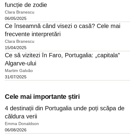
funcție de zodie
Clara Branescu
06/05/2025
Ce înseamnă când visezi o casă? Cele mai
frecvente interpretări
Clara Branescu
15/04/2025
Ce să vizitezi în Faro, Portugalia: „capitala”
Algarve-ului
Martim Galvão
31/07/2025
Cele mai importante știri
4 destinații din Portugalia unde poți scăpa de
căldura verii
Emma Donaldson
06/08/2026