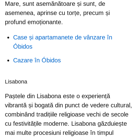
Mare, sunt asemănătoare și sunt, de
asemenea, aprinse cu torțe, precum și
profund emoționante.
Case și apartamanete de vânzare în
Óbidos
Cazare în Óbidos
Lisabona
Paștele din Lisabona este o experiență
vibrantă și bogată din punct de vedere cultural,
combinând tradițiile religioase vechi de secole
cu festivitățile moderne.
Lisabona găzduiește
mai multe procesiuni religioase în timpul