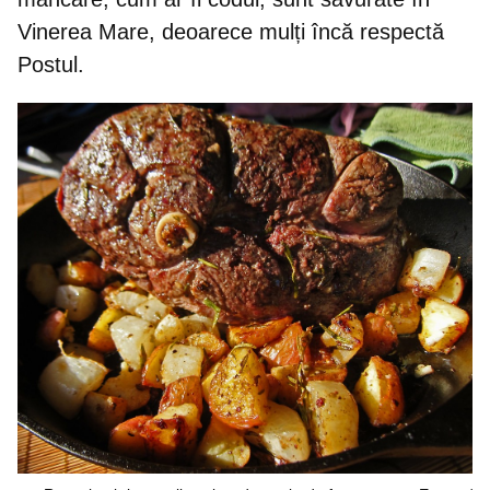
Vinerea Mare, deoarece mulți încă respectă
Postul.