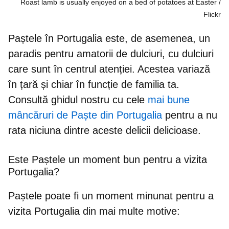
Roast lamb is usually enjoyed on a bed of potatoes at Easter
Flickr
Paștele în Portugalia este, de asemenea, un
paradis pentru amatorii de dulciuri, cu
dulciuri
care sunt în centrul atenției
. Acestea variază
în țară și chiar în funcție de familia ta.
Consultă ghidul nostru cu cele
mai bune
mâncăruri de Paște din Portugalia
pentru a nu
rata niciuna dintre aceste delicii delicioase.
Este Paștele un moment bun pentru a vizita
Portugalia?
Paștele poate fi un moment minunat pentru a
vizita Portugalia din mai multe motive: