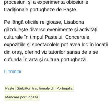
procesiuni și a experimenta obiceiurile
tradiționale portugheze de Paște.
Pe lângă oficiile religioase, Lisabona
găzduiește
diverse evenimente și activități
culturale în timpul Paștelui
. Concertele,
expozițiile și spectacolele pot avea loc în locații
din oraș, oferind vizitatorilor șansa de a se
cufunda în arta și cultura portugheză.
Trimite
Paște
Sărbători tradiționale din Portugalia
Mâncare portugheză