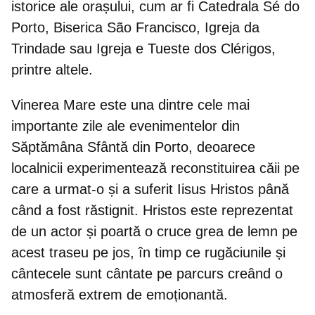
istorice ale orașului
, cum ar fi Catedrala Sé do
Porto, Biserica São Francisco, Igreja da
Trindade sau Igreja e Tueste dos Clérigos,
printre altele.
Vinerea Mare este una dintre cele mai
importante zile ale evenimentelor din
Săptămâna Sfântă din Porto, deoarece
localnicii experimentează reconstituirea căii pe
care a urmat-o și a suferit Iisus Hristos
până
când a fost răstignit. Hristos este reprezentat
de un actor și poartă o cruce grea de lemn pe
acest traseu pe jos, în timp ce rugăciunile și
cântecele sunt cântate pe parcurs creând o
atmosferă extrem de emoționantă.