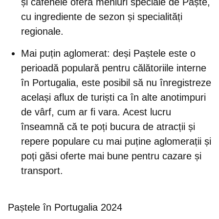
și cafenele oferă meniuri speciale de Paște,
cu ingrediente de sezon și specialități
regionale.
Mai puțin aglomerat:
deși Paștele este o
perioadă populară pentru călătoriile interne
în Portugalia, este posibil să nu înregistreze
același aflux de turiști ca în alte anotimpuri
de vârf, cum ar fi vara. Acest lucru
înseamnă că te poți bucura de atracții și
repere populare cu mai puține aglomerații și
poți găsi oferte mai bune pentru cazare și
transport.
Paștele în Portugalia 2024