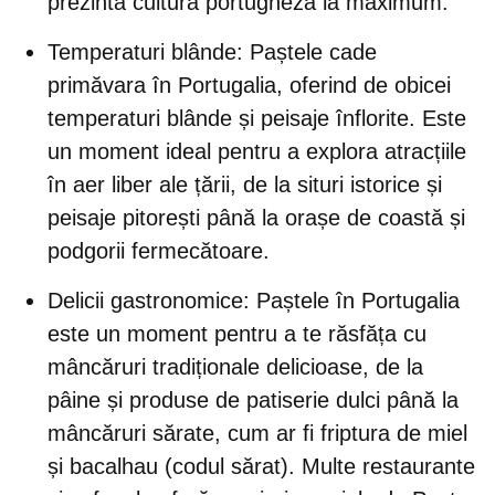
prezintă cultura portugheză la maximum.
Temperaturi blânde:
Paștele cade
primăvara în Portugalia, oferind de obicei
temperaturi blânde și peisaje înflorite. Este
un moment ideal pentru a explora atracțiile
în aer liber ale țării, de la situri istorice și
peisaje pitorești până la orașe de coastă și
podgorii fermecătoare.
Delicii gastronomice:
Paștele în Portugalia
este un moment pentru a te răsfăța cu
mâncăruri tradiționale delicioase, de la
pâine și produse de patiserie dulci până la
mâncăruri sărate, cum ar fi friptura de miel
și bacalhau (codul sărat). Multe restaurante