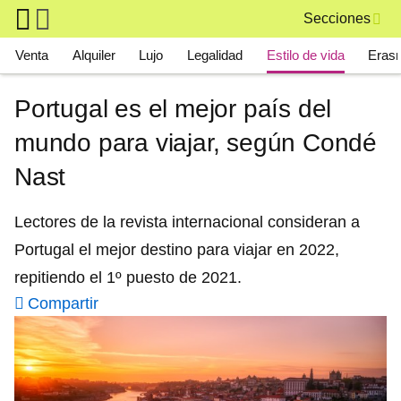
Skip to main content
Secciones
Main navigation
Venta
Alquiler
Lujo
Legalidad
Estilo de vida
Eras
Portugal es el mejor país del
mundo para viajar, según Condé
Nast
Lectores de la revista internacional consideran a
Portugal el mejor destino para viajar en 2022,
repitiendo el 1º puesto de 2021.
Compartir