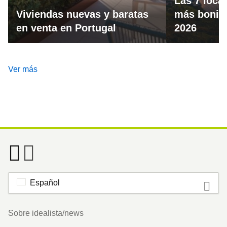
Las 7 loca
Viviendas nuevas y baratas
más bonita
en venta en Portugal
2026
Ver más
Español
Footer
Sobre idealista/news