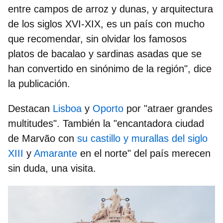
entre campos de arroz y dunas, y arquitectura
de los siglos XVI-XIX, es un país con mucho
que recomendar, sin olvidar los famosos
platos de bacalao y sardinas asadas que se
han convertido en sinónimo de la región", dice
la publicación.
Destacan
Lisboa
y
Oporto
por "atraer grandes
multitudes". También la "encantadora ciudad
de Marvão con
su castillo y murallas del siglo
XIII
y
Amarante
en el norte" del país merecen
sin duda, una visita.