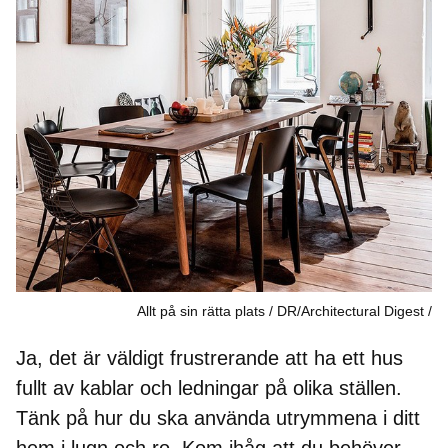
Allt på sin rätta plats / DR/Architectural Digest
Ja, det är väldigt frustrerande att ha ett hus
fullt av kablar och ledningar på olika ställen.
Tänk på hur du ska använda utrymmena i ditt
hem i lugn och ro. Kom ihåg att du behöver