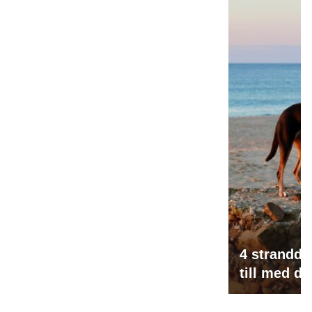
4 stranddes
till med d