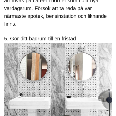
att trivas på caféet i hörnet som i ditt nya
vardagsrum. Försök att ta reda på var
närmaste apotek, bensinstation och liknande
finns.
5. Gör ditt badrum till en fristad