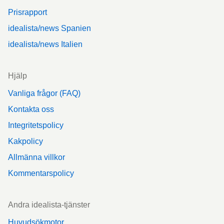
Prisrapport
idealista/news Spanien
idealista/news Italien
Hjälp
Vanliga frågor (FAQ)
Kontakta oss
Integritetspolicy
Kakpolicy
Allmänna villkor
Kommentarspolicy
Andra idealista-tjänster
Huvudsökmotor