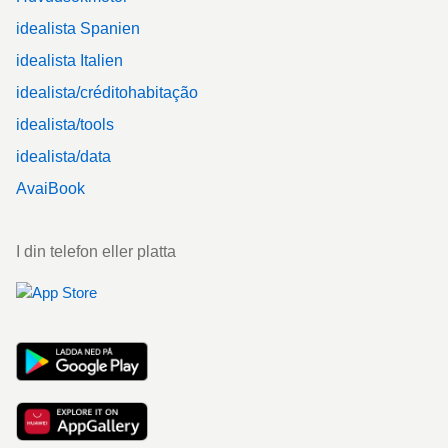
idealista Spanien
idealista Italien
idealista/créditohabitação
idealista/tools
idealista/data
AvaiBook
I din telefon eller platta