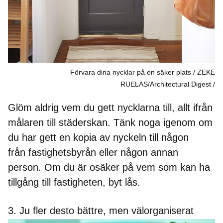
Förvara dina nycklar på en säker plats / ZEKE
RUELAS/Architectural Digest
Glöm aldrig vem du gett nycklarna till, allt ifrån
målaren till städerskan. Tänk noga igenom om
du har gett en kopia av nyckeln till någon
från fastighetsbyrån eller någon annan
person. Om du är osäker på vem som kan ha
tillgång till fastigheten, byt lås.
3. Ju fler desto bättre, men välorganiserat