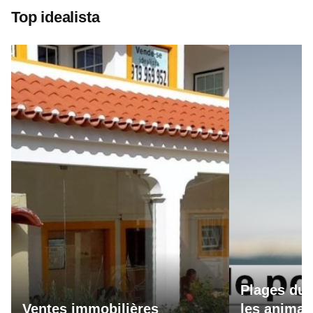
Top idealista
Plages du 
Ventes immobilières
les animau