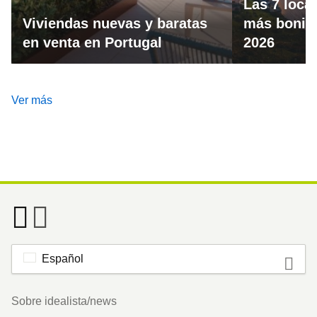
Las 7 loca
Viviendas nuevas y baratas
más bonita
en venta en Portugal
2026
Ver más
Español
Footer
Sobre idealista/news