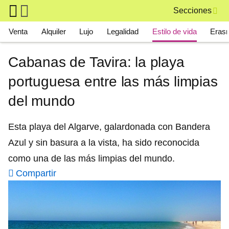
Skip to main content
Secciones
Main navigation
Venta
Alquiler
Lujo
Legalidad
Estilo de vida
Eras
Cabanas de Tavira: la playa
portuguesa entre las más limpias
del mundo
Esta playa del Algarve, galardonada con Bandera
Azul y sin basura a la vista, ha sido reconocida
como una de las más limpias del mundo.
Compartir