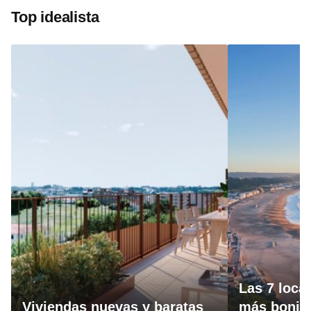
Top idealista
Las 7 loca
Viviendas nuevas y baratas
más bonita