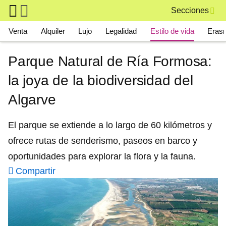
Skip to main content
Secciones
Main navigation
Venta
Alquiler
Lujo
Legalidad
Estilo de vida
Eras
Parque Natural de Ría Formosa:
la joya de la biodiversidad del
Algarve
El parque se extiende a lo largo de 60 kilómetros y
ofrece rutas de senderismo, paseos en barco y
oportunidades para explorar la flora y la fauna.
Compartir