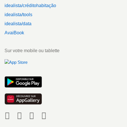
idealista/créditohabitação
idealista/tools
idealista/data
AvaiBook
Sur votre mobile ou tablette
Social