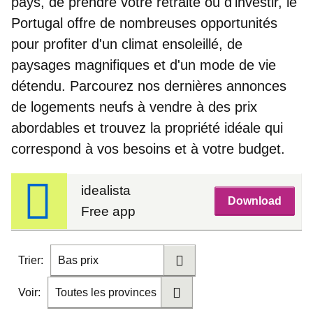
pays, de prendre votre retraite ou d'investir, le
Portugal offre de nombreuses opportunités
pour profiter d'un climat ensoleillé, de
paysages magnifiques et d'un mode de vie
détendu. Parcourez
nos dernières annonces
de logements neufs à vendre à des prix
abordables
et trouvez la propriété idéale qui
correspond à vos besoins et à votre budget.
idealista
Download
Free app
Trier:
Bas prix
Voir:
Toutes les provinces