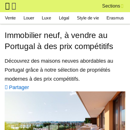
Skip to main content
Sections
Main navigation
Vente
Louer
Luxe
Légal
Style de vie
Erasmus
Immobilier neuf, à vendre au
Portugal à des prix compétitifs
Découvrez des maisons neuves abordables au
Portugal grâce à notre sélection de propriétés
modernes à des prix compétitifs.
Partager