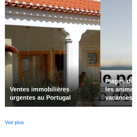
Plages du 
Ventes immobilières
les animau
urgentes au Portugal
vacances a
Voir plus