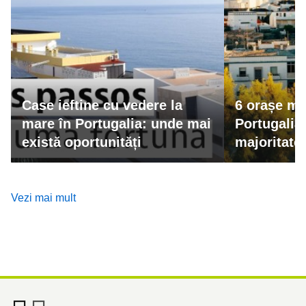
Case ieftine cu vedere la
6 orașe mic
mare în Portugalia: unde mai
Portugalia
există oportunități
majoritatea
ratează
Vezi mai mult