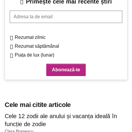
Primește cele mai recente știri
Adresa ta de email
Rezumat zilnic
Rezumat săptămânal
Piața de lux (lunar)
Cele mai citite articole
Cele 12 zodii ale anului și vacanța ideală în
funcție de zodie
Clara Branescu