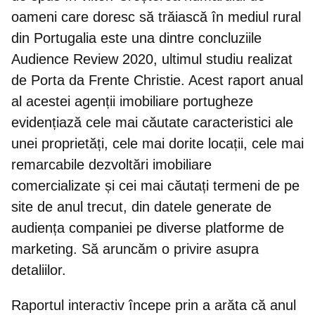
oameni care doresc să trăiască în mediul rural
din Portugalia
este una dintre concluziile
Audience Review 2020, ultimul studiu realizat
de Porta da Frente Christie. Acest raport anual
al acestei agenții imobiliare portugheze
evidențiază cele mai căutate caracteristici ale
unei proprietăți, cele mai dorite locații, cele mai
remarcabile dezvoltări imobiliare
comercializate și cei mai căutați termeni de pe
site de anul trecut, din datele generate de
audiența companiei pe diverse platforme de
marketing. Să aruncăm o privire asupra
detaliilor.
Raportul interactiv începe prin a arăta că anul