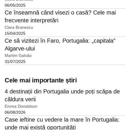
06/05/2025
Ce înseamnă când visezi o casă? Cele mai
frecvente interpretări
Clara Branescu
15/04/2025
Ce să vizitezi în Faro, Portugalia: „capitala”
Algarve-ului
Martim Galvão
31/07/2025
Cele mai importante știri
4 destinații din Portugalia unde poți scăpa de
căldura verii
Emma Donaldson
06/08/2026
Case ieftine cu vedere la mare în Portugalia:
unde mai există oportunități