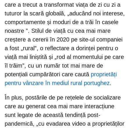
care a trecut a transformat viața de zi cu zi a
tuturor la scară globală, „aducând
noi interese,
comportamente și moduri de a trăi în casele
noastre
”. Stilul de viață cu cea mai mare
creștere a cererii în 2020 pe site-ul companiei
a fost „rural”, o reflectare a dorinței pentru o
viață mai liniștită și „rod al momentului pe care
îl trăim”, cu un număr tot mai mare de
potențiali cumpărători care caută
proprietăți
pentru vânzare în mediul rural portughez
.
În plus,
postările de pe rețelele de socializare
care au generat cea mai mare interacțiune
sunt legate de această tendință post-
pandemică, „cu evadarea video a proprietăților