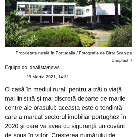
Proprietate rurală în Portugalia / Fotografie de Dirty Scan pe
Unsplash
Equipa do idealista/news
29 Martie 2021, 14:31
O casă în mediul rural, pentru a trăi o viață
mai liniștită și mai discretă departe de marile
centre ale orașului: aceasta este o tendință
care a marcat sectorul imobiliar portughez în
2020 și care va avea cu siguranță un cuvânt
de spus în viitor. Creșterea
numărului de