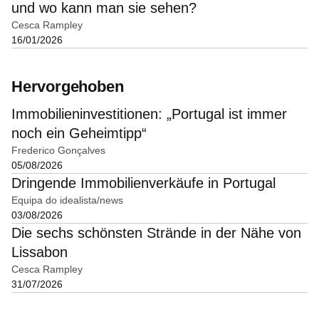
und wo kann man sie sehen?
Cesca Rampley
16/01/2026
Hervorgehoben
Immobilieninvestitionen: „Portugal ist immer
noch ein Geheimtipp“
Frederico Gonçalves
05/08/2026
Dringende Immobilienverkäufe in Portugal
Equipa do idealista/news
03/08/2026
Die sechs schönsten Strände in der Nähe von
Lissabon
Cesca Rampley
31/07/2026