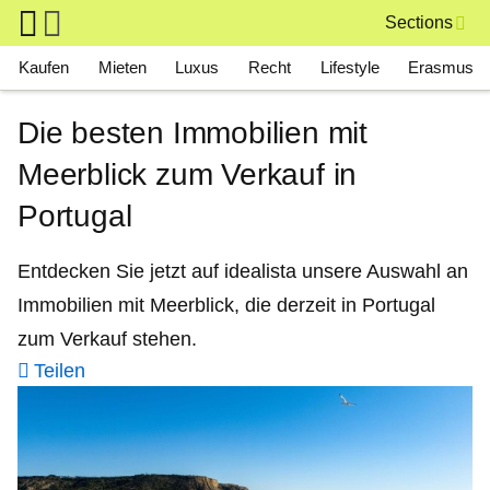
Skip to main content
Sections
Main navigation
Kaufen
Mieten
Luxus
Recht
Lifestyle
Erasmus
Die besten Immobilien mit
Meerblick zum Verkauf in
Portugal
Entdecken Sie jetzt auf idealista unsere Auswahl an
Immobilien mit Meerblick, die derzeit in Portugal
zum Verkauf stehen.
Teilen