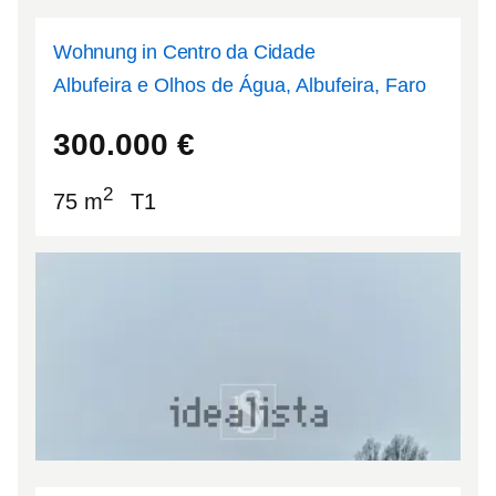
Wohnung in Centro da Cidade
Albufeira e Olhos de Água, Albufeira, Faro
37.0928
-8.26457
300.000
€
2
75 m
T1