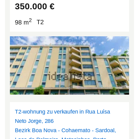
350.000
€
2
98 m
T2
T2-wohnung zu verkaufen in Rua Luísa
Neto Jorge, 286
Bezirk Boa Nova - Cohaemato - Sardoal,