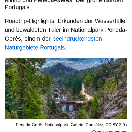
Portugals
Roadtrip-Highlights:
Erkunden der Wasserfälle
und bewaldeten Täler im Nationalpark Peneda-
Gerês, einem der
beeindruckendsten
Naturgebiete Portugals.
Peneda-Gerês-Nationalpark. Gabriel González, CC BY 2.0
Creative commons