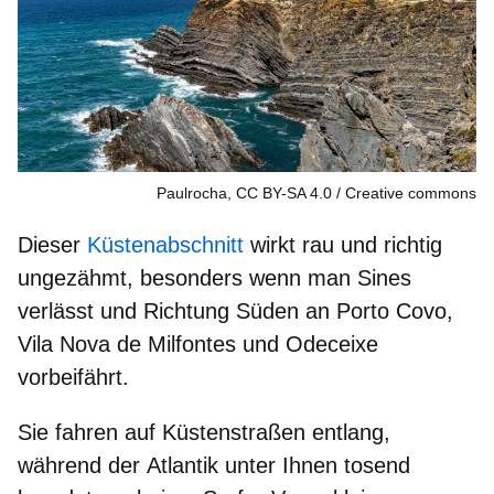
Paulrocha, CC BY-SA 4.0
Creative commons
Dieser
Küstenabschnitt
wirkt
rau und richtig
ungezähmt
, besonders wenn man Sines
verlässt und Richtung Süden an Porto Covo,
Vila Nova de Milfontes und Odeceixe
vorbeifährt.
Sie fahren auf
Küstenstraßen
entlang,
während der
Atlantik unter Ihnen tosend