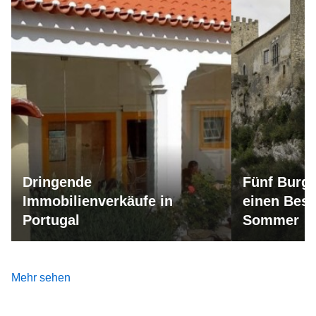
Dringende
Fünf Burge
Immobilienverkäufe in
einen Besu
Portugal
Sommer
Mehr sehen