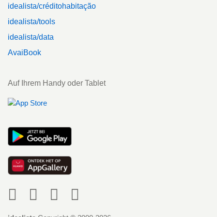
idealista/créditohabitação
idealista/tools
idealista/data
AvaiBook
Auf Ihrem Handy oder Tablet
Social