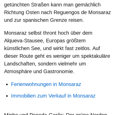
getünchten Straßen
kann man gemächlich
Richtung Osten nach
Reguengos de Monsaraz
und zur
spanischen Grenze
reisen.
Monsaraz selbst thront hoch über dem
Alqueva-Stausee,
Europas größtem
künstlichen See
, und wirkt fast zeitlos. Auf
dieser Route geht es weniger um spektakuläre
Landschaften, sondern vielmehr um
Atmosphäre und Gastronomie.
Ferienwohnungen in Monsaraz
Immobilien zum Verkauf in Monsaraz
Minho und Peneda-Gerês: Der grüne Norden