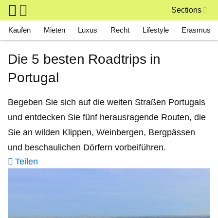
Skip to main content
Sections
Main navigation
Kaufen
Mieten
Luxus
Recht
Lifestyle
Erasmus
Die 5 besten Roadtrips in
Portugal
Begeben Sie sich auf die weiten Straßen Portugals
und entdecken Sie fünf herausragende Routen, die
Sie an wilden Klippen, Weinbergen, Bergpässen
und beschaulichen Dörfern vorbeiführen.
Teilen