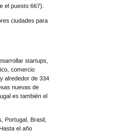
 el puesto 667).
ores ciudades para
sarrollar startups,
ico, comercio
ay alrededor de 334
resas nuevas de
ugal es también el
s
, Portugal, Brasil,
“Hasta el año