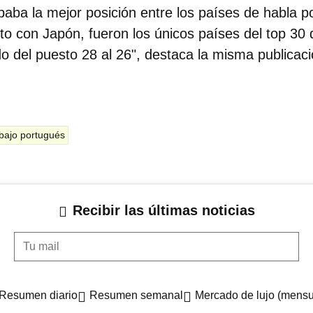
paba la mejor posición entre los países de habla p
nto con Japón, fueron los únicos países del top 3
o del puesto 28 al 26", destaca la misma publicaci
bajo portugués
Recibir las últimas noticias
Tu mail
Resumen diario
Resumen semanal
Mercado de lujo (mensu