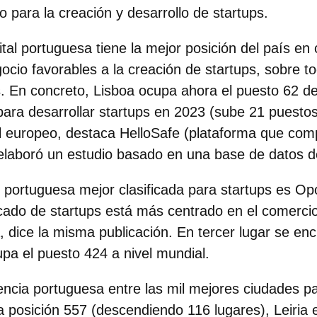
 para la creación y desarrollo de startups.
ital portuguesa tiene la mejor posición del país
en 
ocio favorables a la creación de startups, sobre to
. En concreto, Lisboa ocupa ahora el puesto 62 de
ara desarrollar startups en 2023 (sube 21 puestos)
el europeo, destaca HelloSafe (plataforma que co
 elaboró un estudio basado en una base de datos d
portuguesa mejor clasificada para startups es Opo
cado de startups está más centrado en el comercio 
, dice la misma publicación. En tercer lugar se en
upa el puesto 424 a nivel mundial.
ncia portuguesa entre las mil mejores ciudades pa
a posición 557
(descendiendo 116 lugares),
Leiria 