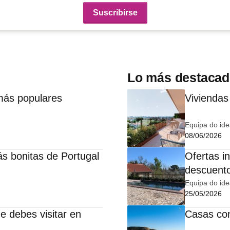
Lo más destaca
más populares
Viviendas
Equipa do ide
08/06/2026
ás bonitas de Portugal
Ofertas in
descuent
Equipa do ide
25/05/2026
e debes visitar en
Casas con