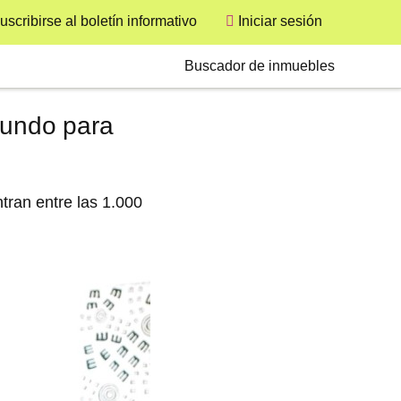
uscribirse al boletín informativo
Iniciar sesión
User
Secondary
Buscador de inmuebles
mundo para
tran entre las 1.000