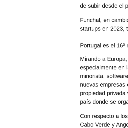
de subir desde el 
Funchal
, en cambi
startups en 2023, 
Portugal es el 16º
Mirando a Europa, 
especialmente en 
minorista, softwar
nuevas empresas en
propiedad privada 
país donde se org
Con respecto a lo
Cabo Verde y Angol