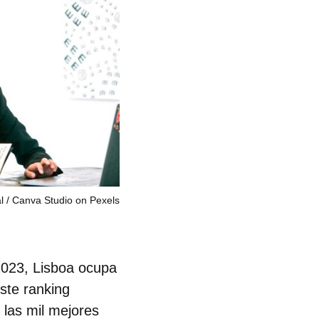
l
Canva Studio on Pexels
 2023,
Lisboa ocupa
ste ranking
 las mil mejores