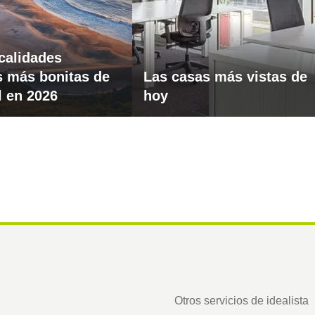
ocalidades
s más bonitas de
Las casas más vistas de
l en 2026
hoy
Otros servicios de idealista