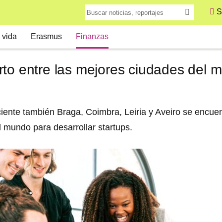
S
 vida
Erasmus
Finanzas
rto entre las mejores ciudades del 
iente también Braga, Coimbra, Leiria y Aveiro se encuen
 mundo para desarrollar startups.