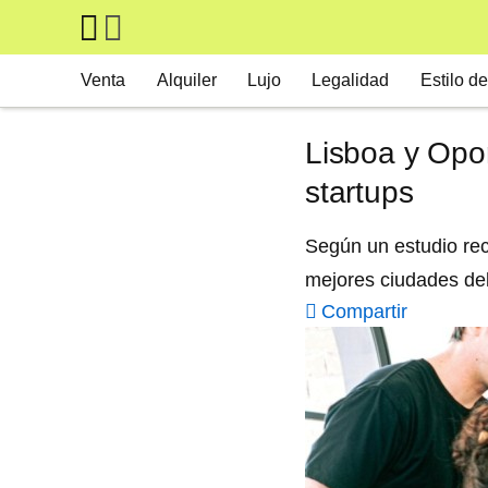
Skip to main content
Main navigation
Venta
Alquiler
Lujo
Legalidad
Estilo de
Lisboa y Opo
startups
Según un estudio rec
mejores ciudades del
Compartir