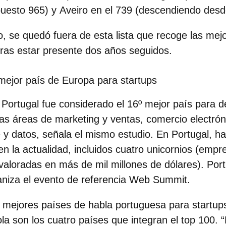
puesto 965) y
Aveiro en el 739
(descendiendo desde
o, se quedó fuera de esta lista que recoge las mej
tras estar presente dos años seguidos.
 mejor país de Europa para startups
Portugal fue considerado el 16º mejor país para de
las áreas de
marketing y ventas, comercio electrón
e y datos
, señala el mismo estudio. En Portugal, h
 la actualidad, incluidos cuatro unicornios (emp
valoradas en más de mil millones de dólares). Port
aniza el evento de referencia Web Summit.
s
mejores países de habla portuguesa para startup
a son los cuatro países que integran el top 100. 