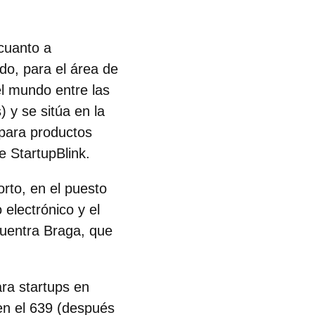
cuanto a
do, para el área de
l mundo entre las
 y se sitúa en la
mpara productos
e StartupBlink.
rto, en el puesto
electrónico y el
cuentra Braga, que
ra startups en
en el 639
(después