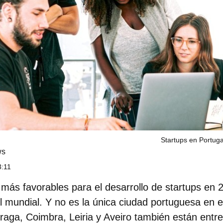
Startups en Portuga
ws
3:11
 más favorables para el desarrollo de startups en
l mundial
. Y no es la única ciudad portuguesa en e
raga, Coimbra, Leiria y Aveiro también están entre