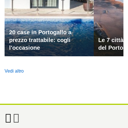
20 case in Portogallo a
prezzo trattabile: cogli
Le 7 città 
l'occasione
del Portog
Vedi altro