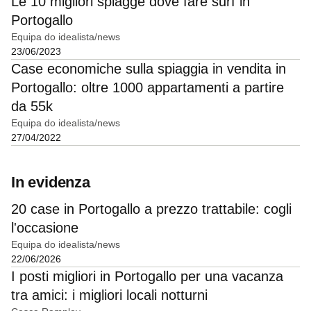
Le 10 migliori spiagge dove fare surf in
Portogallo
Equipa do idealista/news
23/06/2023
Case economiche sulla spiaggia in vendita in
Portogallo: oltre 1000 appartamenti a partire
da 55k
Equipa do idealista/news
27/04/2022
In evidenza
20 case in Portogallo a prezzo trattabile: cogli
l'occasione
Equipa do idealista/news
22/06/2026
I posti migliori in Portogallo per una vacanza
tra amici: i migliori locali notturni