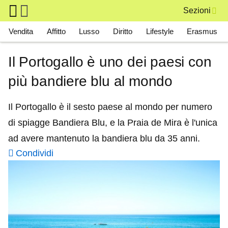
Skip to main content
Sezioni
Main navigation
Vendita
Affitto
Lusso
Diritto
Lifestyle
Erasmus
Il Portogallo è uno dei paesi con
più bandiere blu al mondo
Il Portogallo è il sesto paese al mondo per numero
di spiagge Bandiera Blu, e la Praia de Mira è l'unica
ad avere mantenuto la bandiera blu da 35 anni.
Condividi