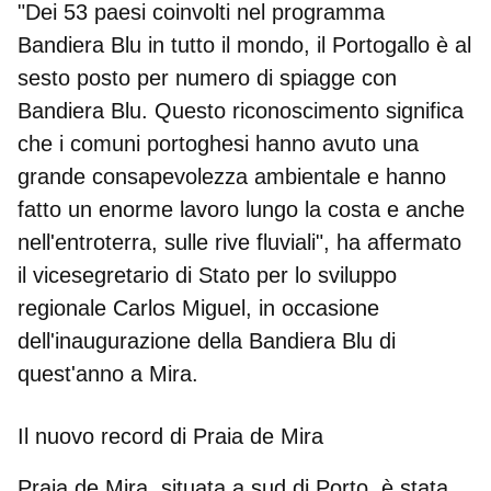
"Dei 53 paesi coinvolti nel programma
Bandiera Blu in tutto il mondo, il Portogallo è al
sesto posto per numero di spiagge con
Bandiera Blu. Questo riconoscimento significa
che i comuni portoghesi hanno avuto una
grande consapevolezza ambientale
e hanno
fatto un enorme lavoro lungo la costa e anche
nell'entroterra, sulle rive fluviali", ha affermato
il vicesegretario di Stato per lo sviluppo
regionale Carlos Miguel, in occasione
dell'inaugurazione della Bandiera Blu di
quest'anno a Mira.
Il nuovo record di Praia de Mira
Praia de Mira, situata a sud di Porto, è stata