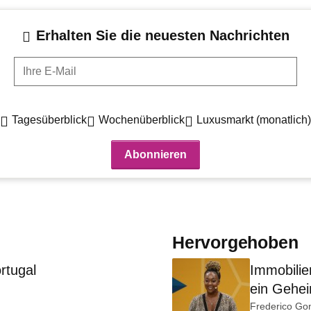
Erhalten Sie die neuesten Nachrichten
Ihre E-Mail
Tagesüberblick
Wochenüberblick
Luxusmarkt (monatlich)
Hervorgehoben
rtugal
Immobilie
ein Gehei
Frederico Go