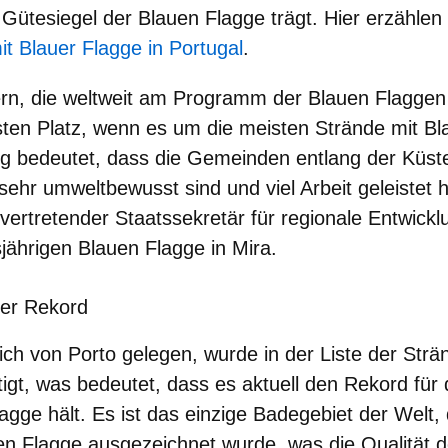
 Gütesiegel der Blauen Flagge trägt. Hier erzählen
t Blauer Flagge in Portugal
.
rn, die weltweit am Programm der Blauen Flaggen 
ten Platz, wenn es um die meisten Strände mit Bl
g bedeutet, dass die Gemeinden entlang der Küste
sehr umweltbewusst
sind und viel Arbeit geleistet 
lvertretender Staatssekretär für regionale Entwickl
sjährigen Blauen Flagge in Mira.
uer Rekord
lich von Porto gelegen, wurde in der Liste der Strä
igt, was bedeutet, dass es aktuell den Rekord für 
lagge hält. Es ist das einzige Badegebiet der Welt
uen Flagge ausgezeichnet
wurde, was die Qualität 