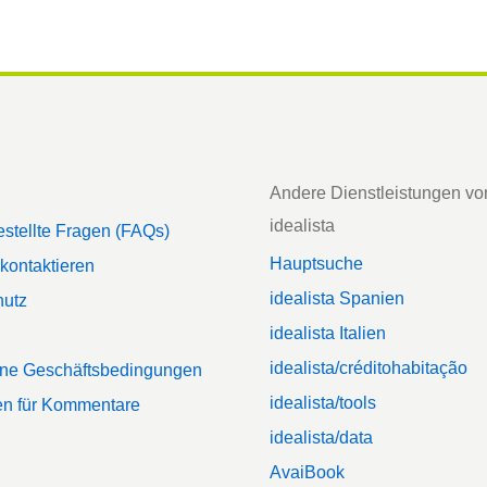
Andere Dienstleistungen vo
idealista
estellte Fragen (FAQs)
Hauptsuche
 kontaktieren
idealista Spanien
hutz
idealista Italien
idealista/créditohabitação
ine Geschäftsbedingungen
idealista/tools
ien für Kommentare
idealista/data
AvaiBook