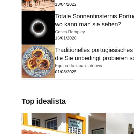
13/04/2022
Totale Sonnenfinsternis Port
wo kann man sie sehen?
Cesca Rampley
16/01/2026
Traditionelles portugiesische
die Sie unbedingt probieren so
Equipa do idealista/news
01/08/2025
Top idealista