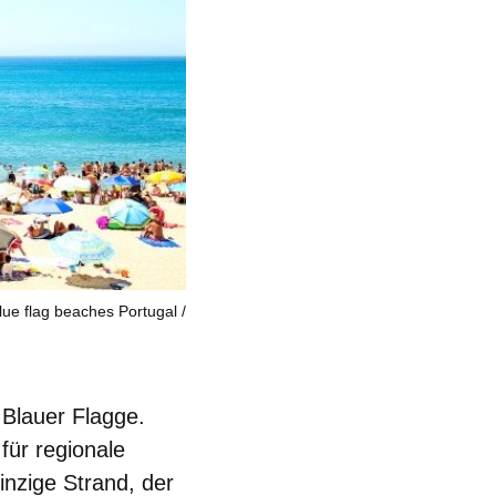
lue flag beaches Portugal
 Blauer Flagge.
für regionale
einzige Strand, der