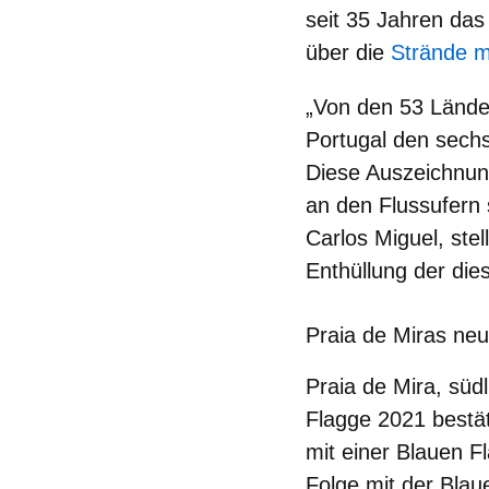
seit 35 Jahren das
über die
Strände mi
„Von den 53 Lände
Portugal den sechs
Diese Auszeichnun
an den Flussufern
Carlos Miguel, stel
Enthüllung der die
Praia de Miras ne
Praia de Mira, süd
Flagge 2021 bestät
mit einer Blauen F
Folge mit der Bla