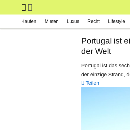
Skip to main content
Main navigation
Kaufen
Mieten
Luxus
Recht
Lifestyle
Portugal ist 
der Welt
Portugal ist das sech
der einzige Strand, d
Teilen