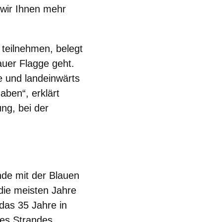
 wir Ihnen mehr
teilnehmen, belegt
auer Flagge geht.
 und landeinwärts
haben“, erklärt
ung, bei der
nde mit der Blauen
die meisten Jahre
, das
35 Jahre in
des Strandes