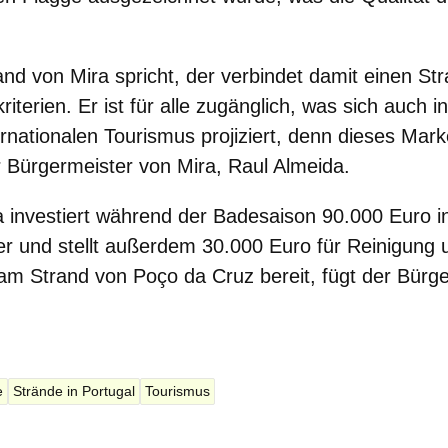
nd von Mira spricht, der verbindet damit einen Str
riterien. Er ist für alle zugänglich, was sich auch 
ernationalen Tourismus projiziert, denn dieses Mar
r
Bürgermeister von Mira, Raul Almeida
.
a
investiert während der Badesaison 90.000 Euro i
er
und stellt außerdem 30.000 Euro für Reinigung 
am Strand von Poço da Cruz bereit, fügt der Bürge
e
Strände in Portugal
Tourismus