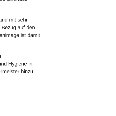
and mit sehr
in Bezug auf den
kenimage ist damit
n
und Hygiene in
rmeister hinzu.