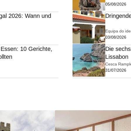
05/08/2026
ugal 2026: Wann und
Dringende
Equipa do ide
03/08/2026
s Essen: 10 Gerichte,
Die sechs
llten
Lissabon
Cesca Rampl
31/07/2026