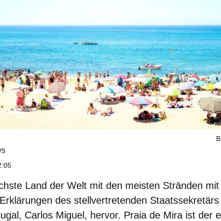
B
ws
2:05
echste Land der Welt mit den meisten Stränden mit
Erklärungen des stellvertretenden Staatssekretärs 
tugal, Carlos Miguel, hervor.
Praia de Mira
ist der 