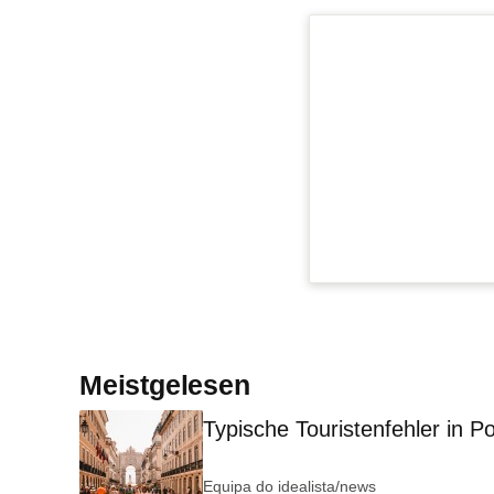
Meistgelesen
Typische Touristenfehler in Po
Equipa do idealista/news