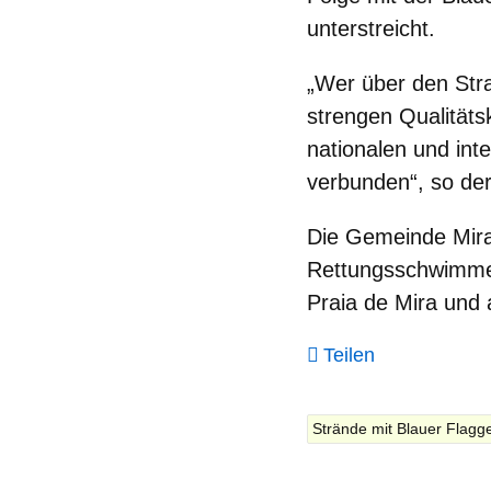
unterstreicht.
„Wer über den Stra
strengen Qualitätsk
nationalen und int
verbunden“, so de
Die Gemeinde Mir
Rettungsschwimm
Praia de Mira und 
Teilen
Strände mit Blauer Flagg