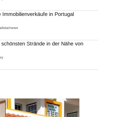
 Immobilienverkäufe in Portugal
alista/news
 schönsten Strände in der Nähe von
ey