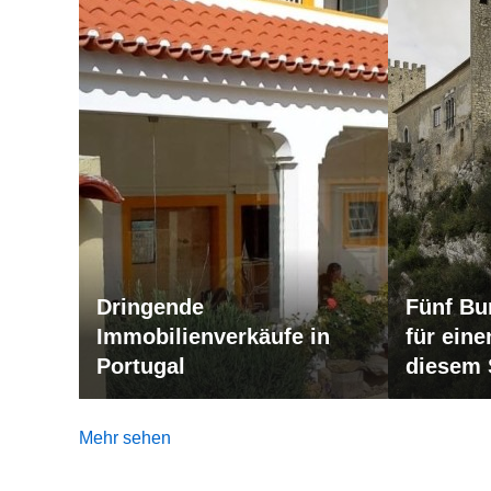
Dringende
Fünf Bu
Immobilienverkäufe in
für ein
Portugal
diesem
Mehr sehen