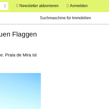
Newsletter abbonieren
Anmelden
User
Secondary
Suchmaschine für Immobilien
auen Flaggen
. Praia de Mira ist