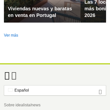
Las 7 loca
Viviendas nuevas y baratas
más bonita
en venta en Portugal
2026
Ver más
Español
Footer
Sobre idealista/news