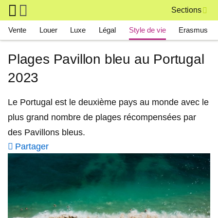
Skip to main content
Sections
Main navigation
Vente
Louer
Luxe
Légal
Style de vie
Erasmus
Plages Pavillon bleu au Portugal
2023
Le Portugal est le deuxième pays au monde avec le
plus grand nombre de plages récompensées par
des Pavillons bleus.
Partager