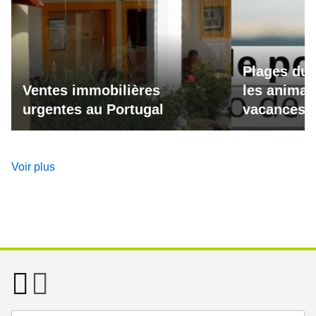
Plages du 
Ventes immobilières
les animau
urgentes au Portugal
vacances a
Voir plus