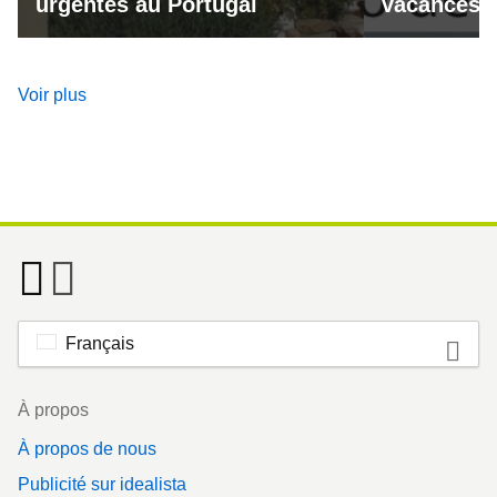
urgentes au Portugal
vacances a
Voir plus
Français
Footer
À propos
À propos de nous
Publicité sur idealista