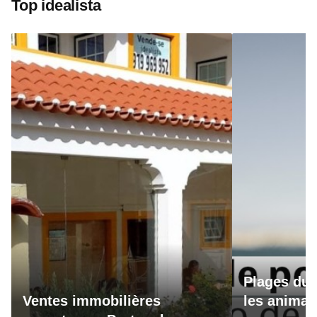
Top idealista
Plages du 
Ventes immobilières
les animau