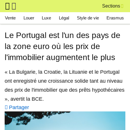
Skip to main content
Sections
Main navigation
Vente
Louer
Luxe
Légal
Style de vie
Erasmus
Le Portugal est l'un des pays de
la zone euro où les prix de
l'immobilier augmentent le plus
« La Bulgarie, la Croatie, la Lituanie et le Portugal
ont enregistré une croissance solide tant au niveau
des prix de l'immobilier que des prêts hypothécaires
», avertit la BCE.
Partager