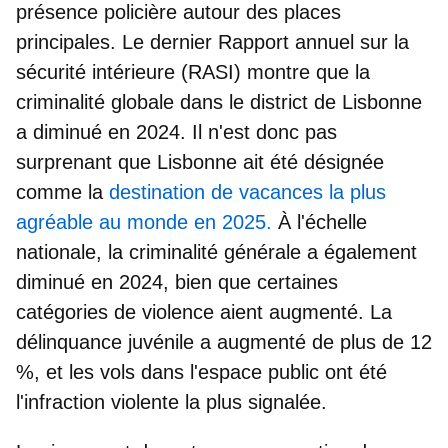
présence policière autour des places
principales. Le dernier Rapport annuel sur la
sécurité intérieure (RASI) montre que
la
criminalité globale dans le district de Lisbonne
a diminué
en 2024. Il n'est donc pas
surprenant que Lisbonne ait été désignée
comme la
destination de vacances la plus
agréable au monde en 2025.
À
l'échelle
nationale, la criminalité générale a également
diminué en 2024, bien que certaines
catégories de violence aient augmenté. La
délinquance juvénile a augmenté de plus de 12
%, et les vols dans l'espace public ont été
l'infraction violente la plus signalée.