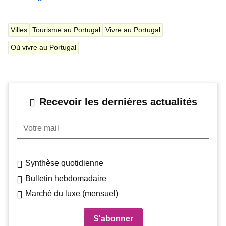
Villes
Tourisme au Portugal
Vivre au Portugal
Où vivre au Portugal
Recevoir les dernières actualités
Votre mail
Synthèse quotidienne
Bulletin hebdomadaire
Marché du luxe (mensuel)