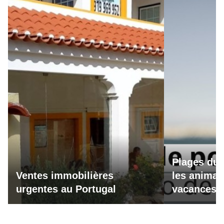
Plages du 
Ventes immobilières
les animau
urgentes au Portugal
vacances a