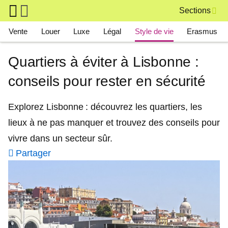
Skip to main content
Sections
Main navigation
Vente
Louer
Luxe
Légal
Style de vie
Erasmus
Quartiers à éviter à Lisbonne :
conseils pour rester en sécurité
Explorez Lisbonne : découvrez les quartiers, les
lieux à ne pas manquer et trouvez des conseils pour
vivre dans un secteur sûr.
Partager