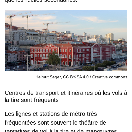
Helmut Seger, CC BY-SA 4.0
Creative commons
Centres de transport et itinéraires où les vols à
la tire sont fréquents
Les
lignes et stations de métro
très
fréquentées sont souvent le théâtre de
tentatives de vol à la tire et de manœuvres