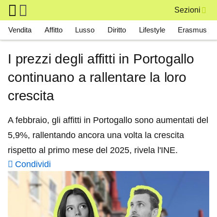
Skip to main content
Sezioni
Main navigation
Vendita
Affitto
Lusso
Diritto
Lifestyle
Erasmus
I prezzi degli affitti in Portogallo
continuano a rallentare la loro
crescita
A febbraio, gli affitti in Portogallo sono aumentati del
5,9%, rallentando ancora una volta la crescita
rispetto al primo mese del 2025, rivela l'INE.
Condividi