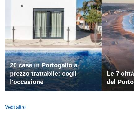
20 case in Portogallo a
prezzo trattabile: cogli
Le 7 città 
l'occasione
del Portog
Vedi altro