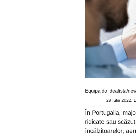
Equipa do idealista/ne
29 Iulie 2022, 
În Portugalia, majo
ridicate sau scăzu
încălzitoarelor, aer