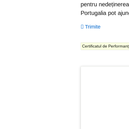
pentru nedeținerea 
Portugalia
pot ajun
Trimite
Certificatul de Performan