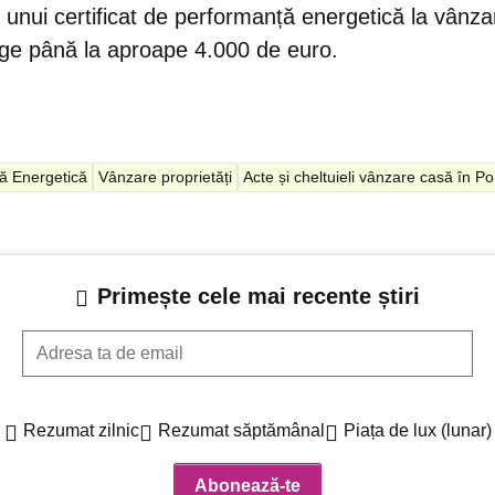
unui certificat de performanță energetică la vânzar
ge până la aproape 4.000 de euro.
ță Energetică
Vânzare proprietăți
Acte și cheltuieli vânzare casă în Po
Primește cele mai recente știri
Adresa ta de email
Rezumat zilnic
Rezumat săptămânal
Piața de lux (lunar)