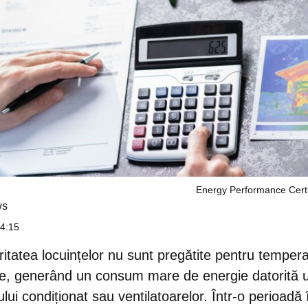
Energy Performance Certif
ws
14:15
ritatea locuințelor nu sunt pregătite pentru tempera
te, generând un consum mare de energie datorită uti
ului condiționat sau ventilatoarelor. Într-o perioadă