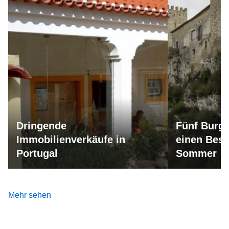
Dringende
Fünf Burge
Immobilienverkäufe in
einen Besu
Portugal
Sommer
Mehr sehen