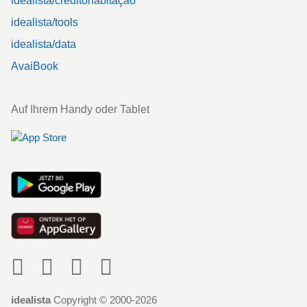
idealista/créditohabitação
idealista/tools
idealista/data
AvaiBook
Auf Ihrem Handy oder Tablet
Social
idealista
Copyright © 2000-2026