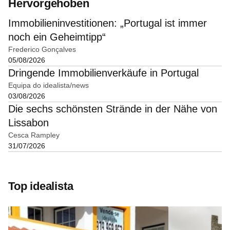
Hervorgehoben
Immobilieninvestitionen: „Portugal ist immer
noch ein Geheimtipp“
Frederico Gonçalves
05/08/2026
Dringende Immobilienverkäufe in Portugal
Equipa do idealista/news
03/08/2026
Die sechs schönsten Strände in der Nähe von
Lissabon
Cesca Rampley
31/07/2026
Top idealista