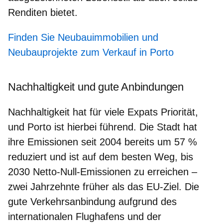
Renditen bietet.
Finden Sie Neubauimmobilien und
Neubauprojekte zum Verkauf in Porto
Nachhaltigkeit und gute Anbindungen
Nachhaltigkeit hat für viele Expats Priorität,
und Porto ist hierbei führend. Die Stadt hat
ihre Emissionen seit 2004 bereits um 57 %
reduziert und ist auf dem besten Weg,
bis
2030 Netto-Null-Emissionen
zu erreichen –
zwei Jahrzehnte früher als das EU-Ziel. Die
gute Verkehrsanbindung aufgrund des
internationalen Flughafens und der