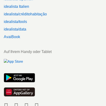
idealista Italien
idealista/créditohabitação
idealista/tools
idealista/data
AvaiBook
Auf Ihrem Handy oder Tablet
Social