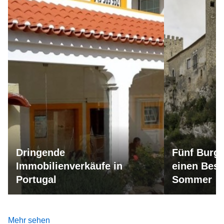
Dringende
Fünf Burge
Immobilienverkäufe in
einen Besu
Portugal
Sommer
Mehr sehen