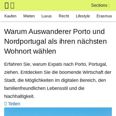
Skip to main content
Sections
Main navigation
Kaufen
Mieten
Luxus
Recht
Lifestyle
Erasmus
Warum Auswanderer Porto und
Nordportugal als ihren nächsten
Wohnort wählen
Erfahren Sie, warum Expats nach Porto, Portugal,
ziehen. Entdecken Sie die boomende Wirtschaft der
Stadt, die Möglichkeiten im digitalen Bereich, den
familienfreundlichen Lebensstil und die
Nachhaltigkeit.
Teilen