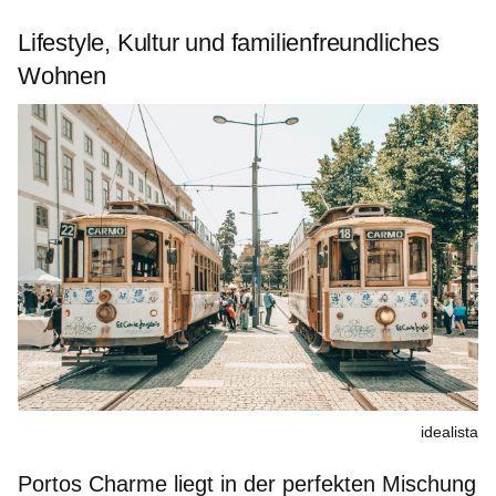
Lifestyle, Kultur und familienfreundliches
Wohnen
idealista
Portos Charme liegt in der perfekten Mischung