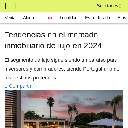
Skip to main content
Secciones
Main navigation
Venta
Alquiler
Lujo
Legalidad
Estilo de vida
Eras
Tendencias en el mercado
inmobiliario de lujo en 2024
El segmento de lujo sigue siendo un paraíso para
inversores y compradores, siendo Portugal uno de
los destinos preferidos.
Compartir