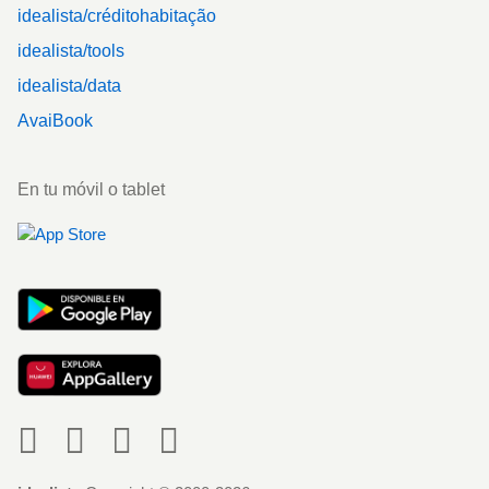
idealista/créditohabitação
idealista/tools
idealista/data
AvaiBook
En tu móvil o tablet
Social