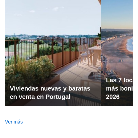
Las 7 loca
Viviendas nuevas y baratas
más bonita
en venta en Portugal
2026
Ver más