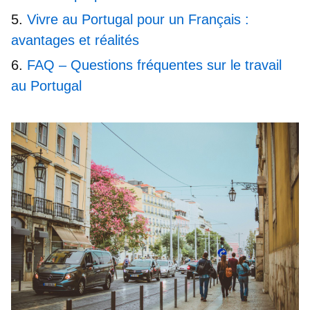
Vivre au Portugal pour un Français :
avantages et réalités
FAQ – Questions fréquentes sur le travail
au Portugal