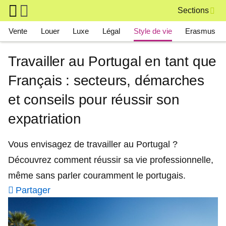
Skip to main content
Sections
Main navigation
Vente
Louer
Luxe
Légal
Style de vie
Erasmus
Travailler au Portugal en tant que
Français : secteurs, démarches
et conseils pour réussir son
expatriation
Vous envisagez de travailler au Portugal ?
Découvrez comment réussir sa vie professionnelle,
même sans parler couramment le portugais.
Partager