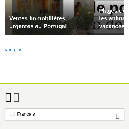
Plages du 
Ventes immobilières
les animau
urgentes au Portugal
vacances a
Voir plus
Français
Footer