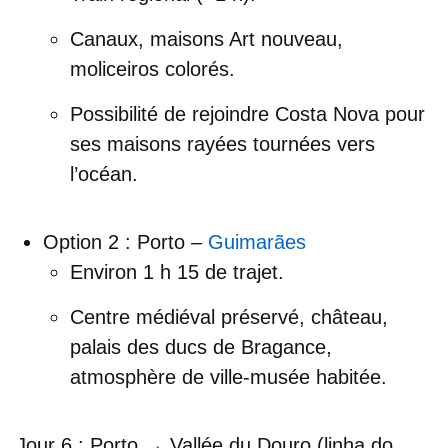
Canaux, maisons Art nouveau,
moliceiros colorés.
Possibilité de rejoindre
Costa Nova
pour
ses maisons rayées tournées vers
l’océan.
Option 2 :
Porto –
Guimarães
Environ 1 h 15 de trajet.
Centre médiéval préservé, château,
palais des ducs de Bragance,
atmosphère de ville-musée habitée.
Jour 6 : Porto → Vallée du Douro (linha do