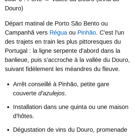
Douro)
Départ matinal de
Porto São Bento
ou
Campanhã
vers
Régua
ou
Pinhão
. C’est l’
un
des trajets en train les plus pittoresques du
Portugal
: la ligne serpente d’abord dans la
banlieue, puis s’accroche à la vallée du Douro,
suivant fidèlement les méandres du fleuve.
Arrêt conseillé à
Pinhão
, petite gare
couverte
d’azulejos
.
Installation dans une
quinta
ou une maison
d’hôtes.
Dégustation de vins du Douro, promenade