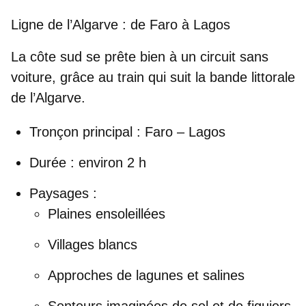
Ligne de l’Algarve : de Faro à Lagos
La côte sud se prête bien à un
circuit sans
voiture
, grâce au train qui suit la bande littorale
de l’Algarve.
Tronçon principal
:
Faro – Lagos
Durée
: environ 2 h
Paysages
:
Plaines ensoleillées
Villages blancs
Approches de lagunes et salines
Senteurs imaginées de sel et de figuiers