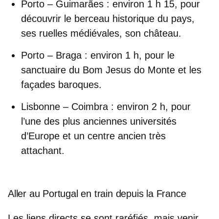
Porto – Guimarães
: environ 1 h 15, pour
découvrir le berceau historique du pays,
ses ruelles médiévales, son château.
Porto – Braga
: environ 1 h, pour le
sanctuaire du Bom Jesus do Monte et les
façades baroques.
Lisbonne – Coimbra
: environ 2 h, pour
l’une des plus anciennes universités
d’Europe et un centre ancien très
attachant.
Aller au Portugal en train depuis la France
Les liens directs se sont raréfiés, mais
venir