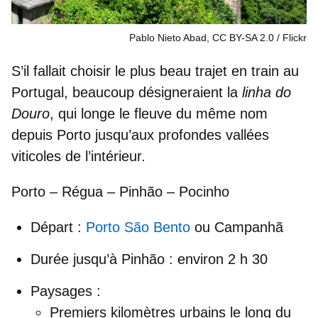
Pablo Nieto Abad, CC BY-SA 2.0
Flickr
S’il fallait choisir
le plus beau trajet en train au
Portugal
, beaucoup désigneraient la
linha do
Douro
, qui longe le fleuve du même nom
depuis Porto jusqu’aux profondes vallées
viticoles de l’intérieur.
Porto – Régua – Pinhão – Pocinho
Départ
:
Porto São Bento
ou Campanhã
Durée jusqu’à Pinhão
: environ 2 h 30
Paysages
:
Premiers kilomètres urbains le long du