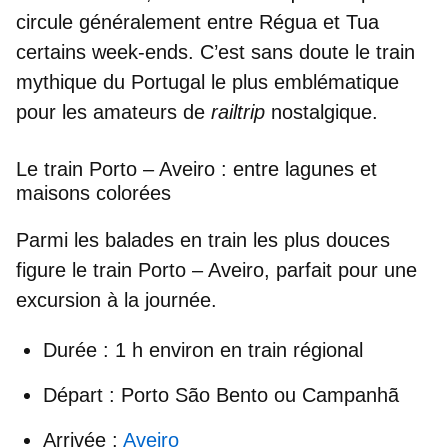
circule généralement entre
Régua et Tua
certains week-ends. C’est sans doute le
train
mythique du Portugal
le plus emblématique
pour les amateurs de
railtrip
nostalgique.
Le train Porto – Aveiro : entre lagunes et
maisons colorées
Parmi les balades en train les plus douces
figure le
train Porto – Aveiro
, parfait pour une
excursion à la journée.
Durée
: 1 h environ en train régional
Départ
: Porto São Bento ou Campanhã
Arrivée
:
Aveiro