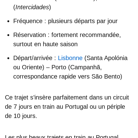
(
Intercidades
)
Fréquence
: plusieurs départs par jour
Réservation
: fortement recommandée,
surtout en haute saison
Départ/arrivée
:
Lisbonne
(Santa Apolónia
ou Oriente) – Porto (Campanhã,
correspondance rapide vers São Bento)
Ce trajet s’insère parfaitement dans un
circuit
de 7 jours en train au Portugal
ou un périple
de 10 jours.
Les plus beaux trajets en train au Portugal