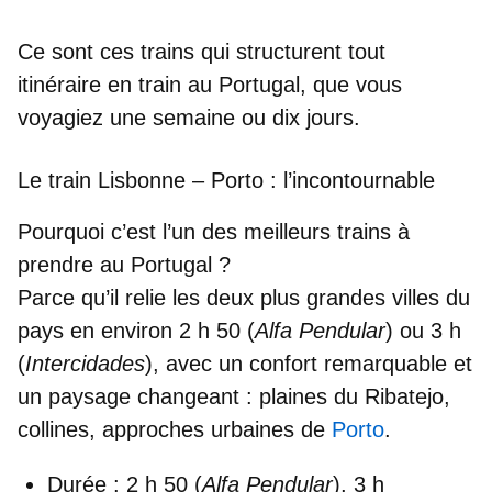
Ce sont ces trains qui structurent tout
itinéraire en train au Portugal
, que vous
voyagiez une semaine ou dix jours.
Le train Lisbonne – Porto : l’incontournable
Pourquoi c’est l’un des meilleurs trains à
prendre au Portugal ?
Parce qu’il relie les deux plus grandes villes du
pays en environ 2 h 50 (
Alfa Pendular
) ou 3 h
(
Intercidades
), avec un confort remarquable et
un paysage changeant : plaines du Ribatejo,
collines, approches urbaines de
Porto
.
Durée
: 2 h 50 (
Alfa Pendular
), 3 h