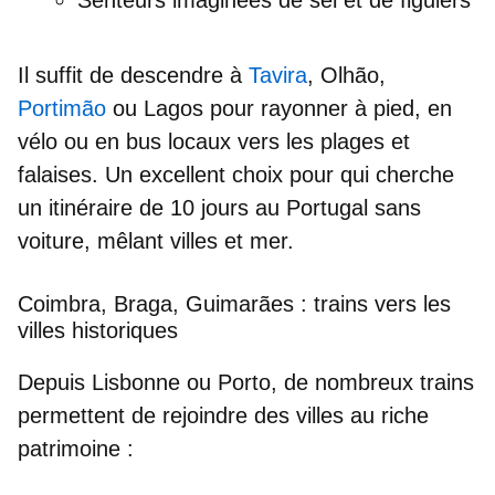
Il suffit de descendre à
Tavira
,
Olhão
,
Portimão
ou
Lagos
pour rayonner à pied, en
vélo ou en bus locaux vers les plages et
falaises. Un excellent choix pour qui cherche
un
itinéraire de 10 jours au Portugal sans
voiture
, mêlant villes et mer.
Coimbra, Braga, Guimarães : trains vers les
villes historiques
Depuis
Lisbonne
ou
Porto
, de nombreux trains
permettent de rejoindre des villes au riche
patrimoine :