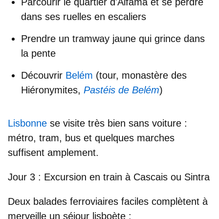
Parcourir le quartier d'
Alfama
et
se perdre
dans ses ruelles en escaliers
Prendre un tramway jaune qui grince dans
la pente
Découvrir
Belém
(tour, monastère des
Hiéronymites,
Pastéis de
Belém
)
Lisbonne
se visite très bien
sans voiture
:
métro, tram, bus et quelques marches
suffisent amplement.
Jour 3 : Excursion en train à Cascais ou Sintra
Deux balades ferroviaires faciles complètent à
merveille un séjour lisboète :