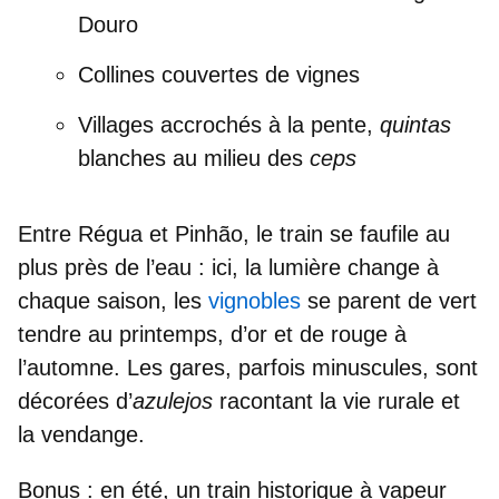
Douro
Collines couvertes de vignes
Villages accrochés à la pente,
quintas
blanches au milieu des
ceps
Entre
Régua
et
Pinhão
, le train se faufile au
plus près de l’eau : ici, la lumière change à
chaque saison, les
vignobles
se parent de vert
tendre au printemps, d’or et de rouge à
l’automne. Les gares, parfois minuscules, sont
décorées d’
azulejos
racontant la vie rurale et
la vendange.
Bonus :
en été, un
train historique à vapeur