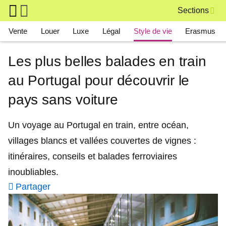
Skip to main content
Sections
Main navigation
Vente
Louer
Luxe
Légal
Style de vie
Erasmus
Les plus belles balades en train
au Portugal pour découvrir le
pays sans voiture
Un voyage au Portugal en train, entre océan,
villages blancs et vallées couvertes de vignes :
itinéraires, conseils et balades ferroviaires
inoubliables.
Partager