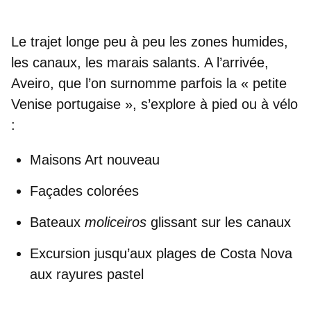
Le trajet longe peu à peu les zones humides,
les canaux, les marais salants. A l’arrivée,
Aveiro
, que l’on surnomme parfois la « petite
Venise portugaise », s’explore à pied ou à vélo
:
Maisons Art nouveau
Façades colorées
Bateaux
moliceiros
glissant sur les canaux
Excursion jusqu’aux plages de Costa Nova
aux rayures pastel