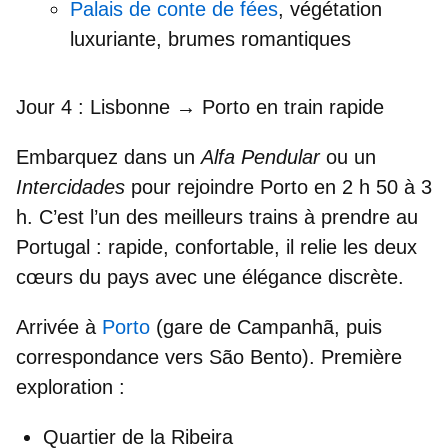
Palais de conte de
fées
, végétation
luxuriante, brumes romantiques
Jour 4 : Lisbonne → Porto en train rapide
Embarquez dans un
Alfa Pendular
ou un
Intercidades
pour rejoindre
Porto
en 2 h 50 à 3
h. C’est l’un des
meilleurs trains à prendre au
Portugal
: rapide, confortable, il relie les deux
cœurs du pays avec une élégance discrète.
Arrivée à
Porto
(gare de
Campanhã
, puis
correspondance vers
São Bento
). Première
exploration :
Quartier de la
Ribeira