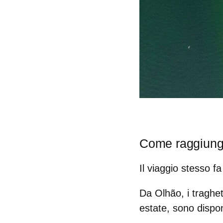
Come raggiunge
Il viaggio stesso fa
Da Olhão, i traghet
estate, sono disponi