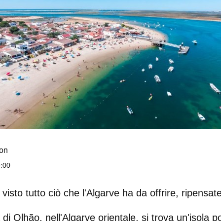
on
9:00
isto tutto ciò che l'Algarve ha da offrire, ripensate
a di Olhão, nell'Algarve orientale, si trova un'isola