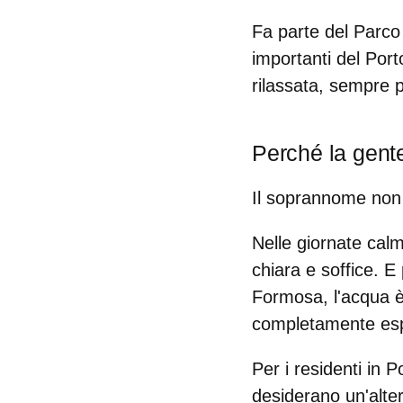
Fa parte del Parco 
importanti del Port
rilassata, sempre p
Perché la gent
Il soprannome non 
Nelle giornate cal
chiara e soffice. E
Formosa, l'acqua è
completamente es
Per i residenti in P
desiderano un'altern