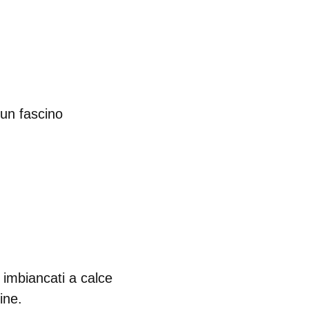
 un fascino
e imbiancati a calce
ine.