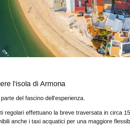
re l'isola di Armona
 parte del fascino dell'esperienza.
ti regolari effettuano la breve traversata in circa 15
bili anche i taxi acquatici per una maggiore flessibi