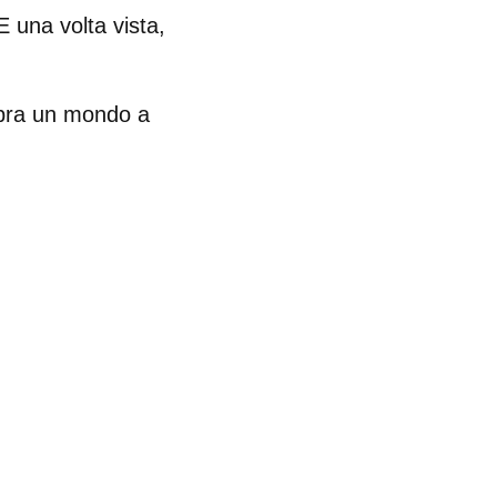
 E una volta vista,
mbra un mondo a