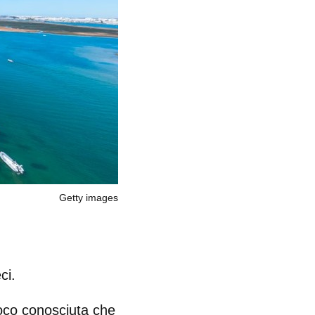
Getty images
ci.
 poco conosciuta che