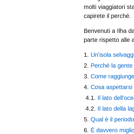
molti viaggiatori s
capirete il perché.
Benvenuti a
Ilha 
parte rispetto alle 
Un'isola selvagg
Perché la gente 
Come raggiunger
Cosa aspettarsi 
Il lato dell'oc
Il lato della l
Qual è il periodo
È davvero miglio