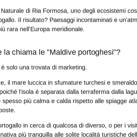
Naturale di Ria Formosa, uno degli ecosistemi costi
ogallo. Il risultato? Paesaggi incontaminati e un'atm
iù rara nell'Europa meridionale.
e la chiama le "Maldive portoghesi"?
è solo una trovata di marketing.
me,
il mare luccica in sfumature turchesi e smerald
 poiché l'isola è separata dalla terraferma dalla lag
 spesso più calma e calda rispetto alle spiagge atl
poste.
ortogallo in cerca di qualcosa di diverso, o per i visi
ativa più tranquilla alle solite località turistiche d