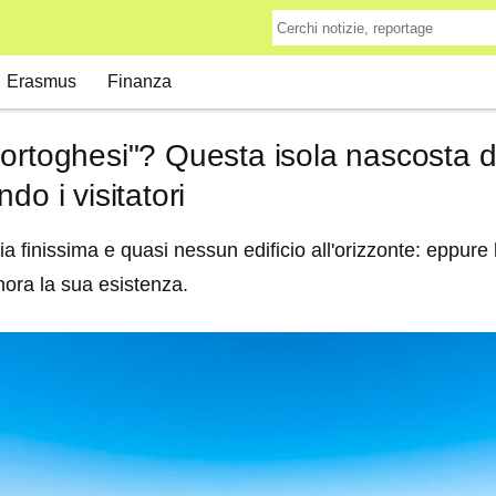
Erasmus
Finanza
ortoghesi"? Questa isola nascosta d
do i visitatori
a finissima e quasi nessun edificio all'orizzonte: eppure
nora la sua esistenza.