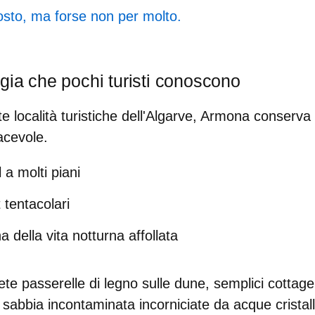
osto, ma forse non per molto.
gia che pochi turisti conoscono
te località turistiche dell'Algarve, Armona conserva
acevole.
a molti piani
 tentacolari
della vita notturna affollata
rete passerelle di legno sulle dune, semplici cottag
 sabbia incontaminata incorniciate da acque cristall