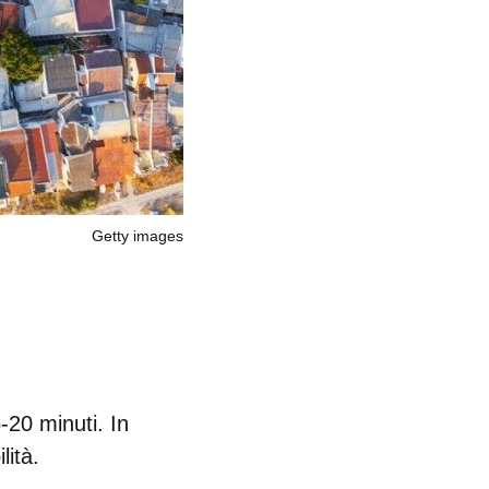
Getty images
-20 minuti. In
lità.