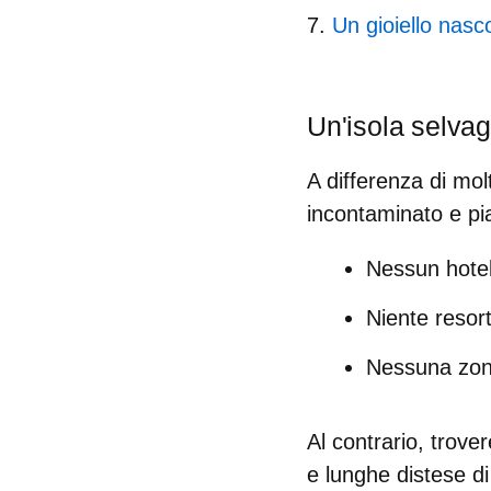
Un gioiello nasc
Un'isola selvag
A differenza di mol
incontaminato e pi
Nessun hotel 
Niente resort
Nessuna zona 
Al contrario, trove
e lunghe distese di