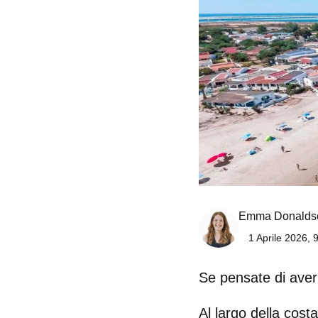
Emma Donalds
1 Aprile 2026, 
Se pensate di aver v
Al largo della cost