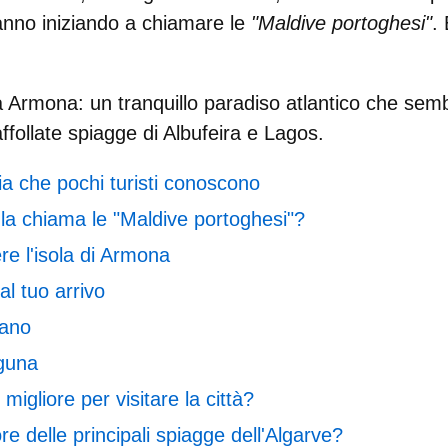
tanno iniziando a chiamare le
"Maldive portoghesi"
.
da Armona
: un tranquillo paradiso atlantico che se
affollate spiagge di Albufeira e Lagos.
ia che pochi turisti conoscono
la chiama le "Maldive portoghesi"?
e l'isola di Armona
al tuo arrivo
eano
aguna
 migliore per visitare la città?
re delle principali spiagge dell'Algarve?