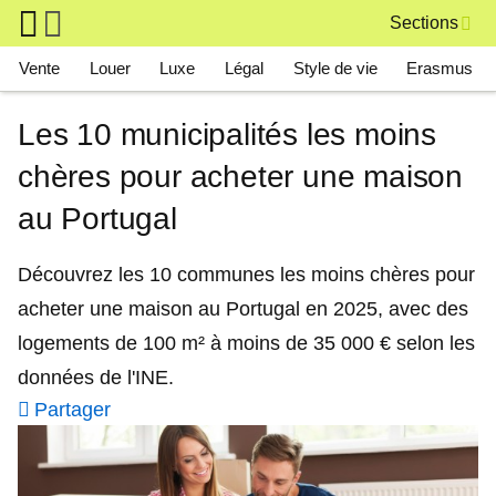
Skip to main content
Sections
Main navigation
Vente
Louer
Luxe
Légal
Style de vie
Erasmus
Les 10 municipalités les moins
chères pour acheter une maison
au Portugal
Découvrez les 10 communes les moins chères pour
acheter une maison au Portugal en 2025, avec des
logements de 100 m² à moins de 35 000 € selon les
données de l'INE.
Partager