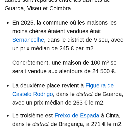
Guarda, Viseu et Coimbra.
En 2025, la commune où les
maisons les
moins chères
étaient vendues était
Sernancelhe
, dans le district de Viseu, avec
un prix médian de
245 € par m2
.
Concrètement, une maison de 100 m² se
serait vendue aux alentours de 24 500 €.
La
deuxième place
revient à
Figueira de
Castelo Rodrigo
, dans le
district
de Guarda,
avec un prix médian de
263 € le m2
.
Le troisième
est
Freixo de Espada
à Cinta,
dans le
district
de Bragança, à 271 € le m2.