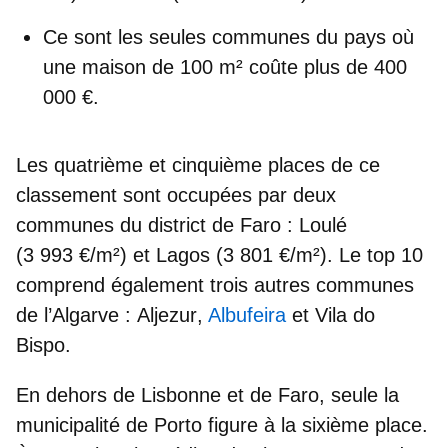
Ce sont les seules communes du pays où
une maison de 100 m² coûte
plus de 400
000 €
.
Les quatrième et cinquième places de ce
classement sont occupées par deux
communes du
district de Faro
:
Loulé
(3 993 €/m²) et Lagos (3 801 €/m²). Le top 10
comprend également trois autres communes
de l’Algarve :
Aljezur
,
Albufeira
et
Vila do
Bispo
.
En dehors de Lisbonne et de Faro, seule la
municipalité de Porto
figure à la sixième place.