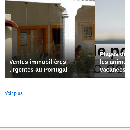
Plages du 
Ventes immobilières
les animau
urgentes au Portugal
vacances a
Voir plus