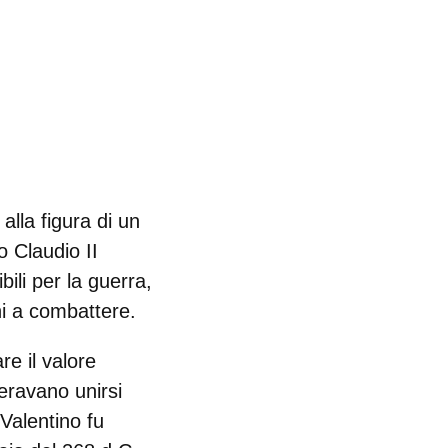
alla figura di un
no
Claudio II
ili per la guerra,
ni a combattere.
re il valore
eravano unirsi
 Valentino fu