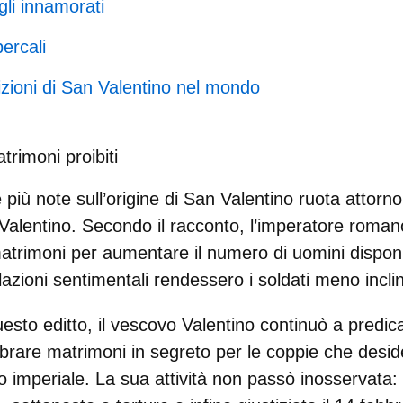
li innamorati
ercali
dizioni di San Valentino nel mondo
rimoni proibiti
più note sull’origine di
San Valentino
ruota attorno 
Valentino
. Secondo il racconto, l’imperatore roma
atrimoni per aumentare il numero di uomini disponib
lazioni sentimentali rendessero i soldati meno incli
esto editto, il vescovo Valentino continuò a predica
brare matrimoni in segreto
per le coppie che desid
to imperiale. La sua attività non passò inosservata: