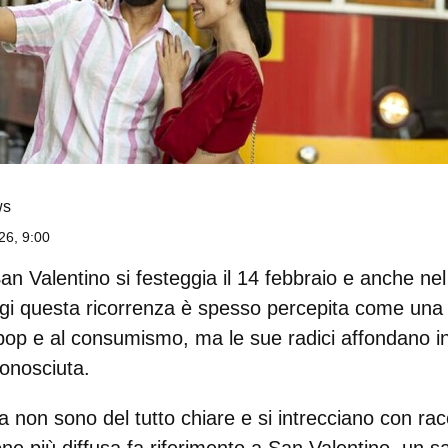
ws
26, 9:00
an Valentino si festeggia il 14 febbraio
e anche ne
ggi questa ricorrenza è spesso percepita come una
pop
e al consumismo, ma le sue radici affondano in
conosciuta.
sta non sono del tutto chiare e si intrecciano con
rac