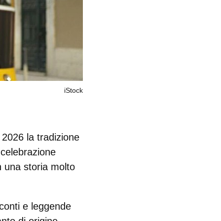
iStock
l
2026
la tradizione
 celebrazione
 una storia molto
conti e leggende