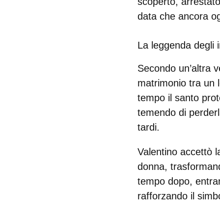
scoperto, arrestato
data che ancora og
La leggenda degli 
Secondo un’altra v
matrimonio tra un 
tempo il
santo prot
temendo di perderl
tardi.
Valentino accettò l
donna
, trasforman
tempo dopo, entram
rafforzando il sim