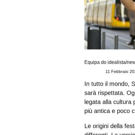
Equipa do idealista/ne
11 Febbraio 20
In tutto il mondo,
S
sarà rispettata. O
legata alla
cultura 
più antica e poco 
Le origini della fe