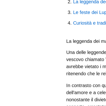
La leggenda deg
Le feste dei Lup
Curiosità e tra
La leggenda dei mat
Una delle leggende 
vescovo chiamato 
avrebbe vietato i m
ritenendo che le re
In contrasto con qu
dell’amore e a
cele
nonostante il divie