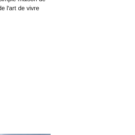
e l’art de vivre