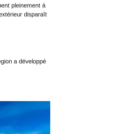
ipent pleinement à
extérieur disparaît
égion a développé