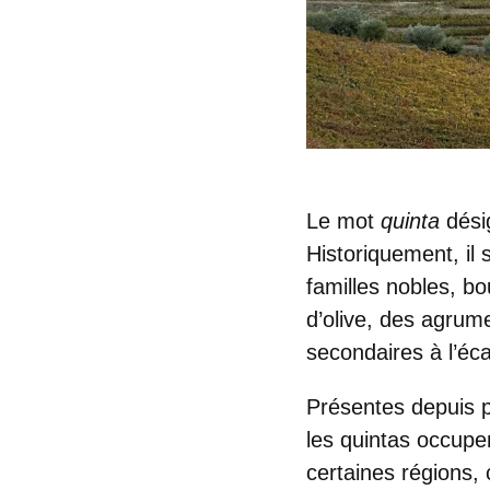
Le mot
quinta
dési
Historiquement, il 
familles nobles, bo
d’olive, des agrum
secondaires à l’écar
Présentes depuis pl
les quintas occupe
certaines régions