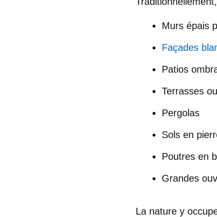
Traditionnellement,
Murs épais p
Façades blan
Patios ombr
Terrasses ou
Pergolas
Sols en pierr
Poutres en b
Grandes ouve
La nature y occupe 