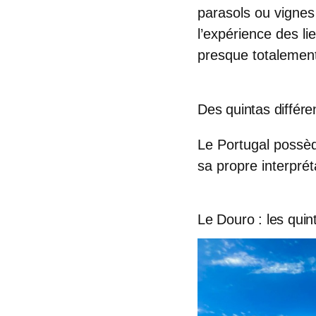
parasols ou vignes 
l’expérience des li
presque totalemen
Des quintas différe
Le Portugal possè
sa propre interprét
Le Douro : les quin