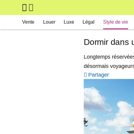
Skip to main content
Main navigation
Vente
Louer
Luxe
Légal
Style de vie
Dormir dans u
Longtemps réservées 
désormais voyageurs 
Partager