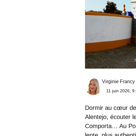
Virginie Francy
11 juin 2026, 9
Dormir au cœur des
Alentejo, écouter l
Comporta… Au Por
lente, plus authen