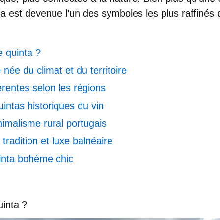
ta est devenue l’un des
symboles les plus raffinés d
e quinta ?
 née du climat et du territoire
érentes selon les régions
uintas historiques du vin
inimalisme rural portugais
 tradition et luxe balnéaire
inta bohème chic
uinta ?