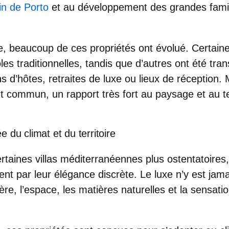
in de Porto
et au développement des grandes famill
, beaucoup de ces propriétés ont évolué. Certai
oles traditionnelles, tandis que d’autres ont été tr
 d’hôtes, retraites de luxe ou lieux de réception. 
t commun, un rapport très fort au paysage et au 
 du climat et du territoire
rtaines villas méditerranéennes plus ostentatoires,
ent par leur élégance discrète. Le luxe n’y est jamai
ère, l’espace, les matières naturelles et la sensat