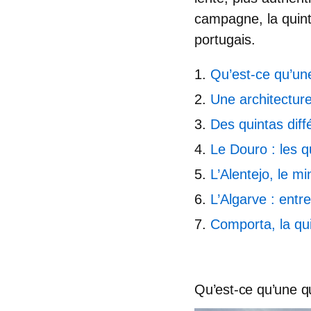
campagne, la quin
portugais.
Qu’est-ce qu’un
Une architecture
Des quintas diff
Le Douro : les q
L’Alentejo, le m
L’Algarve : entre
Comporta, la qu
Qu’est-ce qu’une q