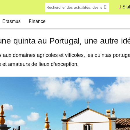
S'a
Erasmus
Finance
ne quinta au Portugal, une autre id
aux domaines agricoles et viticoles, les quintas portug
et amateurs de lieux d’exception.