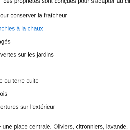
ces propriétés sont conçues pour s’adapter au
cl
our conserver la fraîcheur
chies à la chaux
agés
vertes sur les jardins
e ou terre cuite
ois
rtures sur l’extérieur
une place centrale. Oliviers, citronniers, lavande,