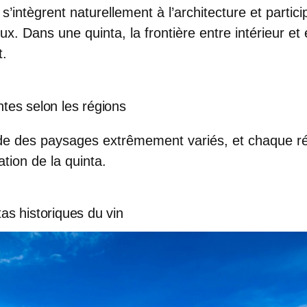
s’intègrent naturellement à l’architecture et partic
eux. Dans une quinta, la frontière entre intérieur et 
t.
ntes selon les régions
de des paysages extrêmement variés, et chaque r
ation de la quinta.
tas historiques du vin