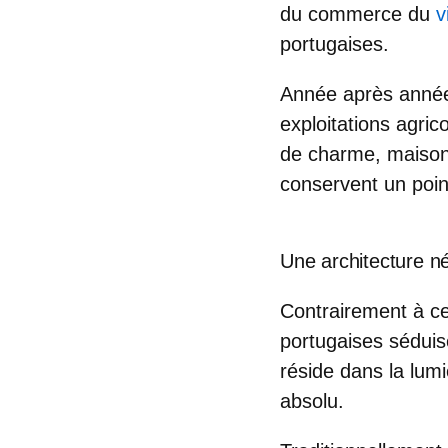
du commerce du
v
portugaises.
Année après année
exploitations agric
de charme, maisons
conservent un poin
Une architecture née
Contrairement à ce
portugaises
séduis
réside dans la lumi
absolu.