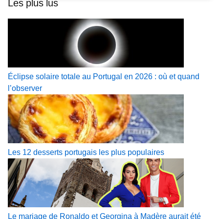
Les plus lus
Éclipse solaire totale au Portugal en 2026 : où et quand
l’observer
Les 12 desserts portugais les plus populaires
Le mariage de Ronaldo et Georgina à Madère aurait été