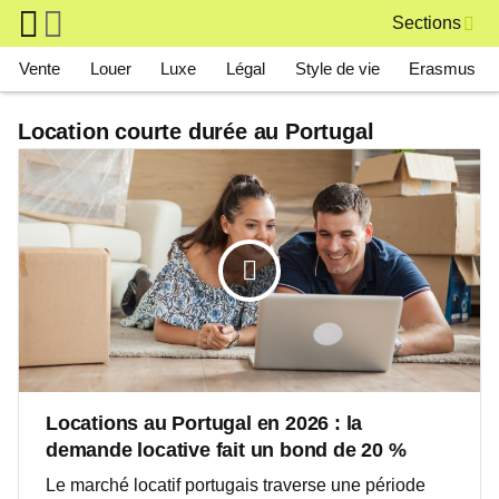
Skip to main content
Sections
Main navigation
Vente
Louer
Luxe
Légal
Style de vie
Erasmus
Location courte durée au Portugal
Locations au Portugal en 2026 : la
demande locative fait un bond de 20 %
Le marché locatif portugais traverse une période