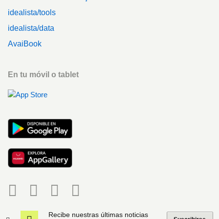
idealista/tools
idealista/data
AvaiBook
En tu móvil o tablet
Social
Recibe nuestras últimas noticias
idealista
Copyright © 2000-2026