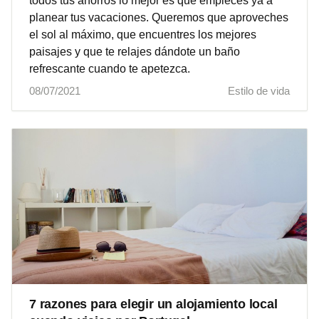
todos tus ahorros lo mejor es que empieces ya a
planear tus vacaciones. Queremos que aproveches
el sol al máximo, que encuentres los mejores
paisajes y que te relajes dándote un baño
refrescante cuando te apetezca.
08/07/2021
Estilo de vida
7 razones para elegir un alojamiento local