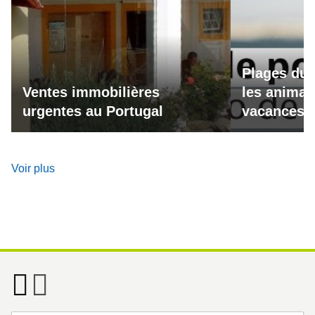
Plages du 
Ventes immobilières
les animau
urgentes au Portugal
vacances a
Voir plus