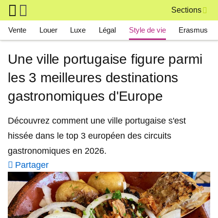
Skip to main content
Sections
Main navigation
Vente
Louer
Luxe
Légal
Style de vie
Erasmus
Une ville portugaise figure parmi
les 3 meilleures destinations
gastronomiques d'Europe
Découvrez comment une ville portugaise s'est
hissée dans le top 3 européen des circuits
gastronomiques en 2026.
Partager