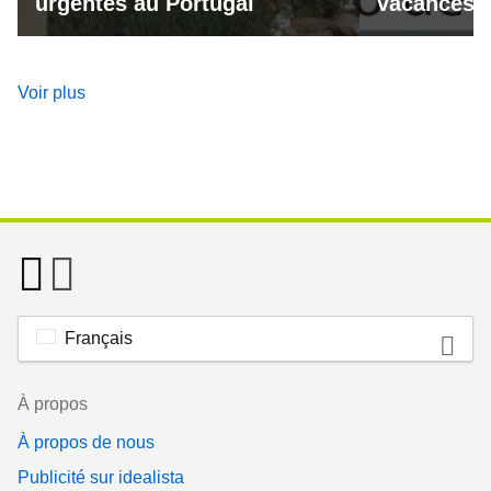
urgentes au Portugal
vacances a
Voir plus
Français
Footer
À propos
À propos de nous
Publicité sur idealista