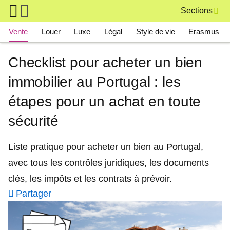
Skip to main content
Sections
Main navigation
Vente
Louer
Luxe
Légal
Style de vie
Erasmus
Checklist pour acheter un bien
immobilier au Portugal : les
étapes pour un achat en toute
sécurité
Liste pratique pour acheter un bien au Portugal,
avec tous les contrôles juridiques, les documents
clés, les impôts et les contrats à prévoir.
Partager