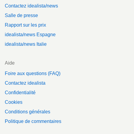
Contactez idealista/news
Salle de presse
Rapport sur les prix
idealista/news Espagne
idealista/news Italie
Aide
Foire aux questions (FAQ)
Contactez idealista
Confidentialité
Cookies
Conditions générales
Politique de commentaires