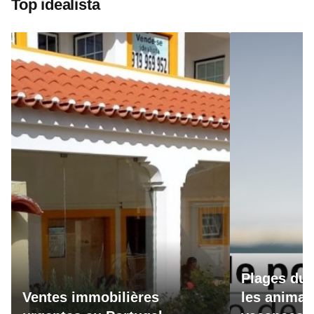
Top idealista
Plages du 
Ventes immobilières
les animau