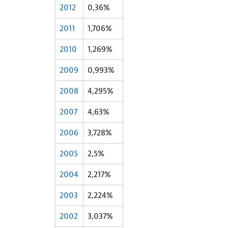
2012
0,36%
2011
1,706%
2010
1,269%
2009
0,993%
2008
4,295%
2007
4,63%
2006
3,728%
2005
2,5%
2004
2,217%
2003
2,224%
2002
3,037%