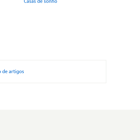
Casas de sonho
 de artigos