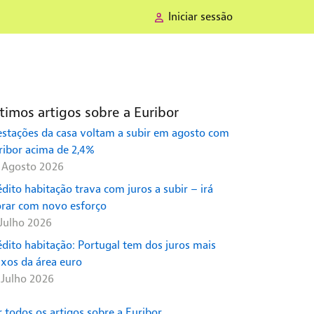
Iniciar sessão
timos artigos sobre a Euribor
estações da casa voltam a subir em agosto com
ribor acima de 2,4%
 Agosto 2026
édito habitação trava com juros a subir – irá
orar com novo esforço
 Julho 2026
édito habitação: Portugal tem dos juros mais
ixos da área euro
 Julho 2026
r todos os artigos sobre a Euribor