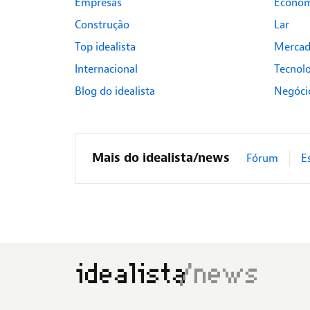
Empresas
Econom
Construção
Lar
Top idealista
Mercad
Internacional
Tecnol
Blog do idealista
Negóci
Mais do idealista/news
Fórum
E