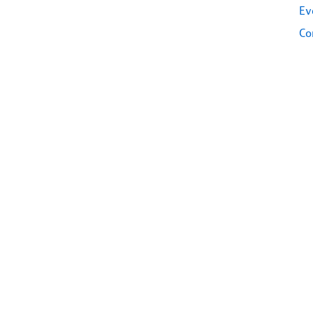
Ev
Co