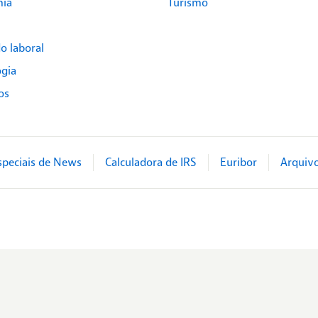
ia
Turismo
o laboral
ogia
os
speciais de News
Calculadora de IRS
Euribor
Arquivo