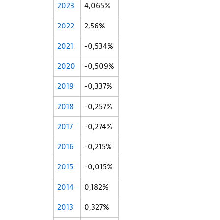
2023
4,065%
2022
2,56%
2021
-0,534%
2020
-0,509%
2019
-0,337%
2018
-0,257%
2017
-0,274%
2016
-0,215%
2015
-0,015%
2014
0,182%
2013
0,327%