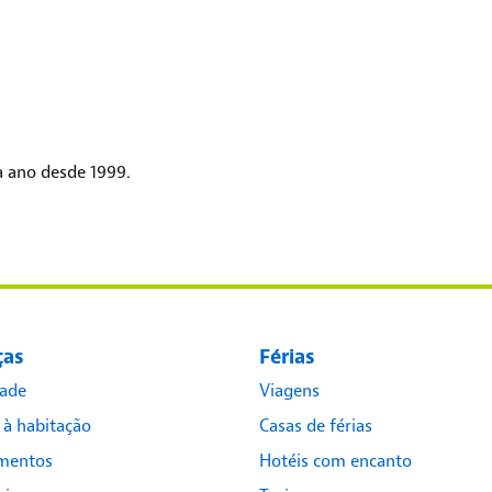
 ano desde 1999.
ças
Férias
dade
Viagens
 à habitação
Casas de férias
imentos
Hotéis com encanto