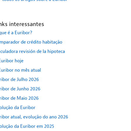
nks interessantes
que é a Euribor?
mparador de crédito habitação
lculadora revisión de la hipoteca
Euribor hoje
Euribor no mês atual
ribor de Julho 2026
ribor de Junho 2026
ribor de Maio 2026
olução da Euribor
ribor atual, evolução do ano 2026
olução da Euribor em 2025