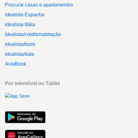
Procurar casas e apartamentos
idealista Espanha
idealista Itália
idealista/créditohabitação
idealista/tools
idealista/data
AvaiBook
Por telemóvel ou Tablet