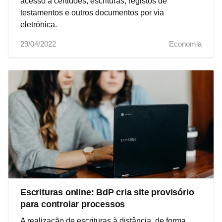
acesso a certidões, escrituras, registos de
testamentos e outros documentos por via
eletrónica.
29/04/2022
Economia
Escrituras online: BdP cria site provisório
para controlar processos
A realização de escrituras à distância, de forma