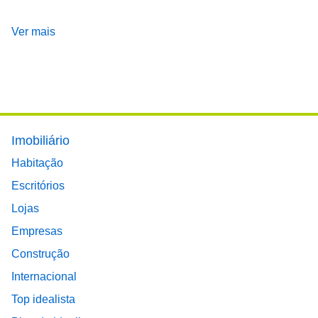
Ver mais
Footer main menu
Imobiliário
Habitação
Escritórios
Lojas
Empresas
Construção
Internacional
Top idealista