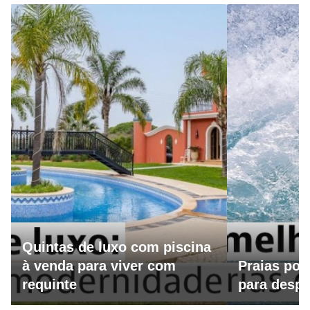
Quintas de luxo com piscina
à venda para viver com
Praias por
requinte
para despo