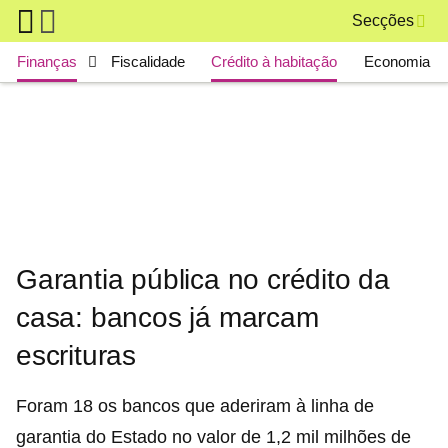
Skip to main content
Secções
Main navigation
Finanças
Fiscalidade
Crédito à habitação
Economia
Garantia pública no crédito da
casa: bancos já marcam
escrituras
Foram 18 os bancos que aderiram à linha de
garantia do Estado no valor de 1,2 mil milhões de