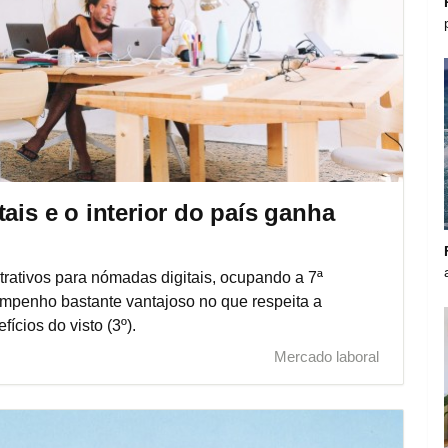
ais e o interior do país ganha
trativos para nómadas digitais, ocupando a 7ª
mpenho bastante vantajoso no que respeita a
ícios do visto (3º).
Mercado laboral