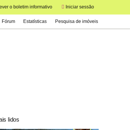
User
ver o boletim informativo
Iniciar sessão
Secondary
Fórum
Estatísticas
Pesquisa de imóveis
is lidos