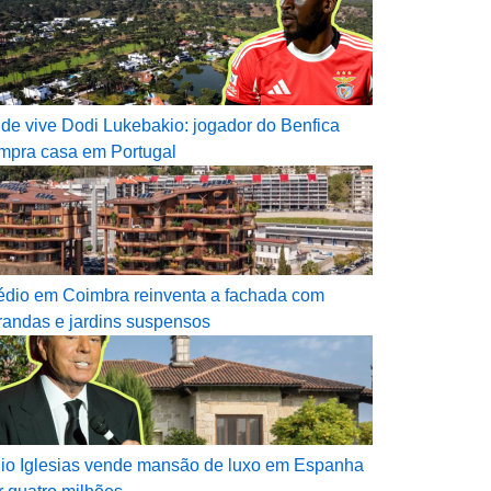
de vive Dodi Lukebakio: jogador do Benfica
mpra casa em Portugal
édio em Coimbra reinventa a fachada com
randas e jardins suspensos
lio Iglesias vende mansão de luxo em Espanha