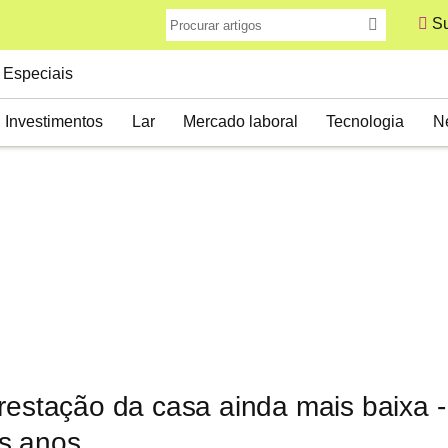
Su
Especiais
Investimentos
Lar
Mercado laboral
Tecnologia
N
restação da casa ainda mais baixa -
s anos