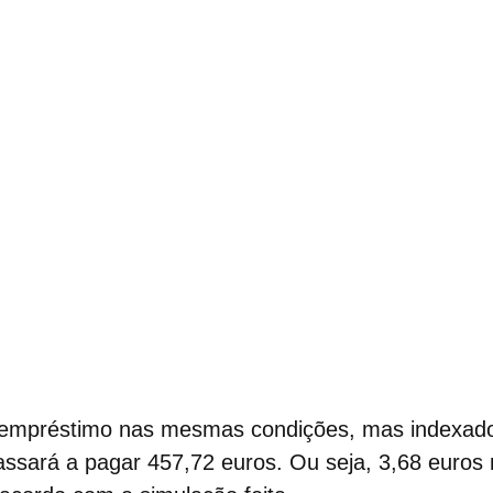
empréstimo nas mesmas condições, mas indexado 
passará a pagar 457,72 euros. Ou seja, 3,68 euro