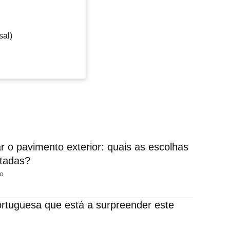
sal)
 o pavimento exterior: quais as escolhas
rtadas?
to
ortuguesa que está a surpreender este