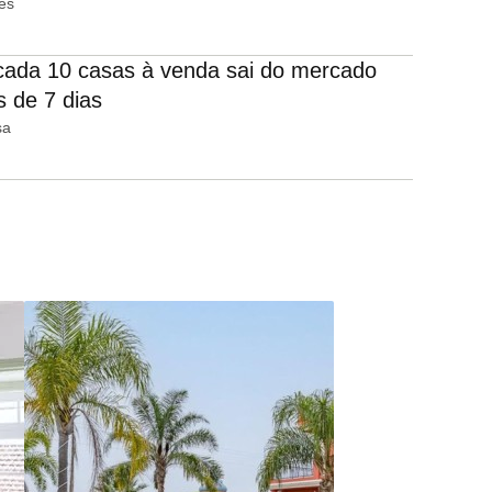
es
ada 10 casas à venda sai do mercado
 de 7 dias
sa