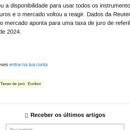
ou a disponibilidade para usar todos os instrumento
 juros e o mercado voltou a reagir. Dados da Reuter
o mercado aponta para uma taxa de juro de refer
de 2024.
eves
entrar na tua conta
Taxas de juro
Euribor
Receber os últimos artigos
Teu correio