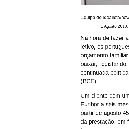
Equipa do idealista/ne
1 Agosto 2019,
Na hora de fazer a
letivo, os portug
orçamento familiar
baixar, registando
continuada polític
(BCE).
Um cliente com um
Euribor a seis me
partir de agosto 4
da prestação, em f