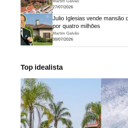
Martim Galvão
27/07/2026
Julio Iglesias vende mansão
por quatro milhões
Martim Galvão
30/07/2026
Top idealista