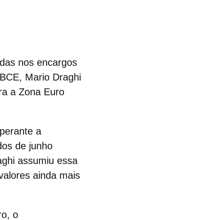
tadas nos encargos
 BCE, Mario Draghi
ara a Zona Euro
 perante a
dos de junho
aghi assumiu essa
valores ainda mais
o, o