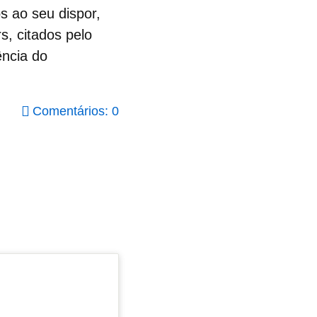
s ao seu dispor,
s, citados pelo
ência do
Comentários: 0