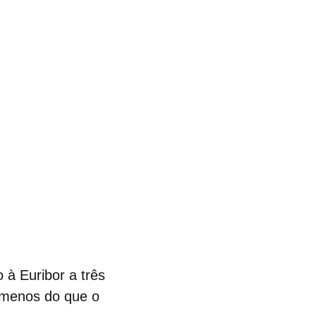
à Euribor a três
s menos do que o