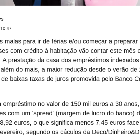
ws
 10:47
s malas para ir de férias e/ou começar a preparar
ueses com
crédito à habitação
vão contar este mês 
.
A prestação da casa dos empréstimos indexados
, além do mais, a maior redução desde o verão de
a de baixas taxas de juros promovida pelo Banco C
 empréstimo no valor de 150 mil euros a 30 anos,
ses com um 'spread' (margem de lucro do banco) 
58,92 euros, o que significa menos 7,45 euros face
evereiro, segundo os cáculos da Deco/Dinheiro&Di