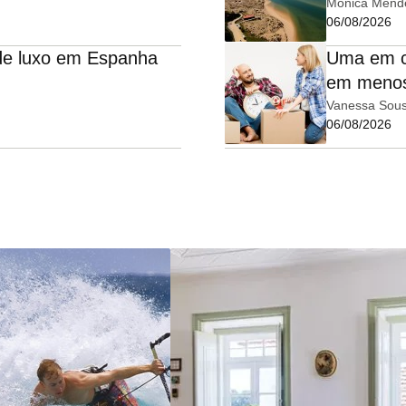
Mónica Mend
06/08/2026
 de luxo em Espanha
Uma em c
em menos
Vanessa Sou
06/08/2026