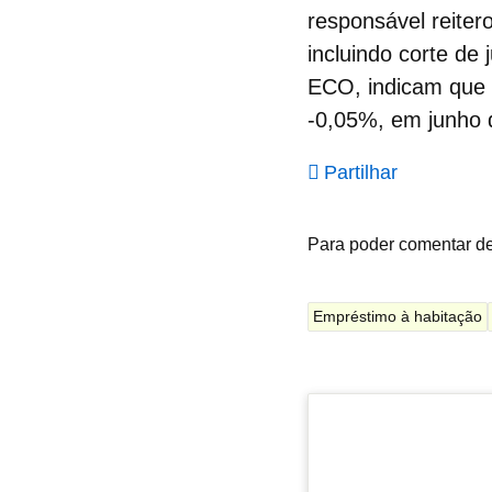
responsável reiter
incluindo corte de
ECO, indicam que 
-0,05%, em junho 
Partilhar
Para poder comentar d
Empréstimo à habitação