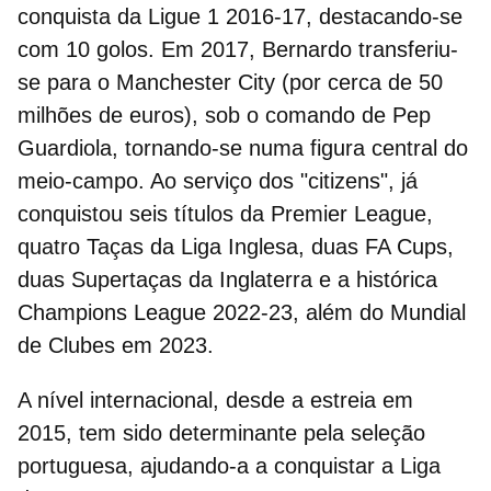
conquista da
Ligue 1 2016‑17
, destacando-se
com 10 golos.
Em 2017, Bernardo transferiu-
se para o
Manchester City
(por cerca de 50
milhões de euros), sob o comando de Pep
Guardiola, tornando-se numa figura central do
meio-campo. Ao serviço dos "citizens", já
conquistou
seis títulos da Premier League
,
quatro Taças da Liga Inglesa
,
duas FA Cups
,
duas Supertaças da Inglaterra e a histórica
Champions League 2022‑23
, além do Mundial
de Clubes em 2023.
A nível internacional, desde a estreia em
2015, tem sido determinante pela seleção
portuguesa, ajudando-a a conquistar a Liga