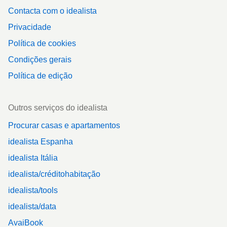
Contacta com o idealista
Privacidade
Política de cookies
Condições gerais
Política de edição
Outros serviços do idealista
Procurar casas e apartamentos
idealista Espanha
idealista Itália
idealista/créditohabitação
idealista/tools
idealista/data
AvaiBook