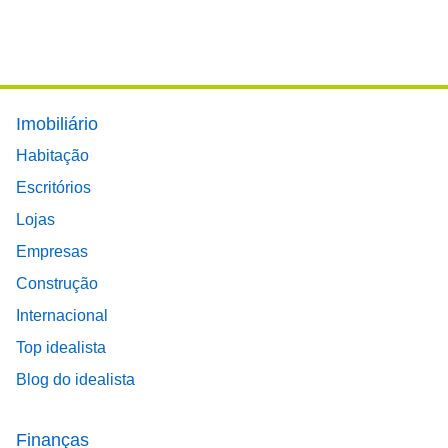
Footer main menu
Imobiliário
Habitação
Escritórios
Lojas
Empresas
Construção
Internacional
Top idealista
Blog do idealista
Finanças