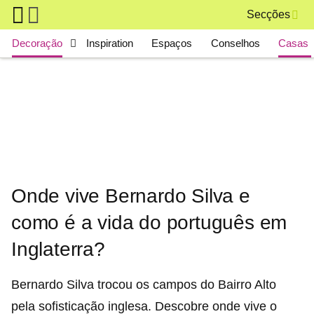
Skip to main content
Secções
Main navigation
Decoração
Inspiration
Espaços
Conselhos
Casas 
Onde vive Bernardo Silva e
como é a vida do português em
Inglaterra?
Bernardo Silva trocou os campos do Bairro Alto
pela sofisticação inglesa. Descobre onde vive o