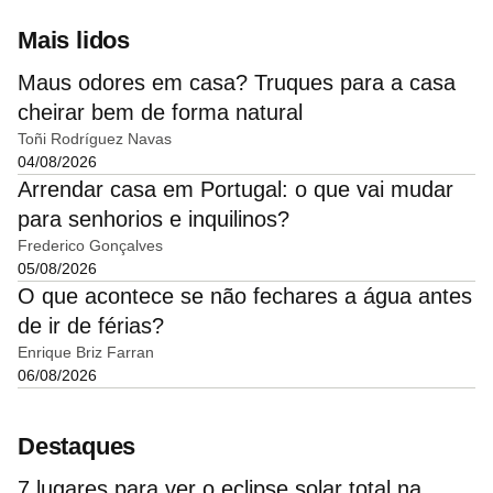
Mais lidos
Maus odores em casa? Truques para a casa
cheirar bem de forma natural
Toñi Rodríguez Navas
04/08/2026
Arrendar casa em Portugal: o que vai mudar
para senhorios e inquilinos?
Frederico Gonçalves
05/08/2026
O que acontece se não fechares a água antes
de ir de férias?
Enrique Briz Farran
06/08/2026
Destaques
7 lugares para ver o eclipse solar total na