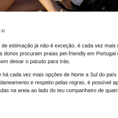
8:32
 de estimação
já não é exceção, é cada vez mais 
tos donos procuram
praias pet-friendly em Portugal
sem deixar o patudo para trás.
ue há cada vez mais opções de
Norte a Sul
do país
aneamento e respeito pelas regras, é possível ap
das na areia ao lado do teu companheiro de quatr