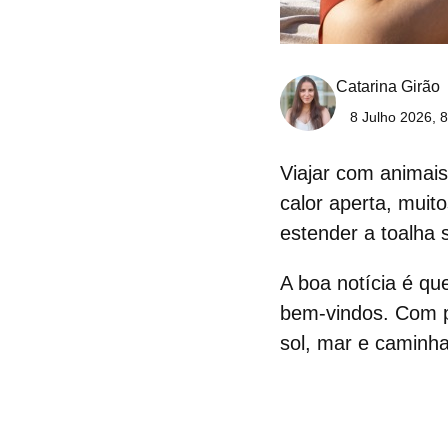
Catarina Girão
8 Julho 2026, 
Viajar com
animais
calor aperta, mui
estender a toalha 
A boa notícia é q
bem-vindos. Com pl
sol, mar e caminha