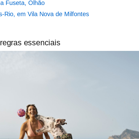
da Fuseta, Olhão
s-Rio, em Vila Nova de Milfontes
 regras essenciais