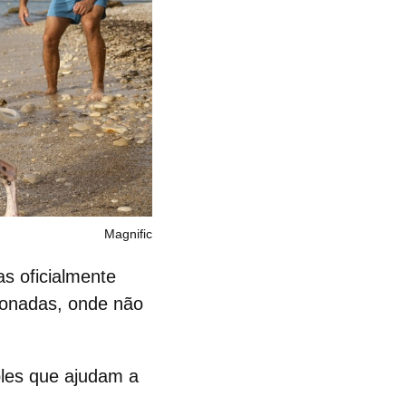
Magnific
as oficialmente
ionadas
, onde não
ples que ajudam a