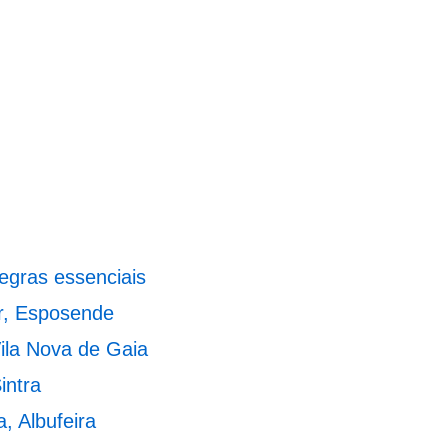
regras essenciais
r, Esposende
Vila Nova de Gaia
intra
a, Albufeira