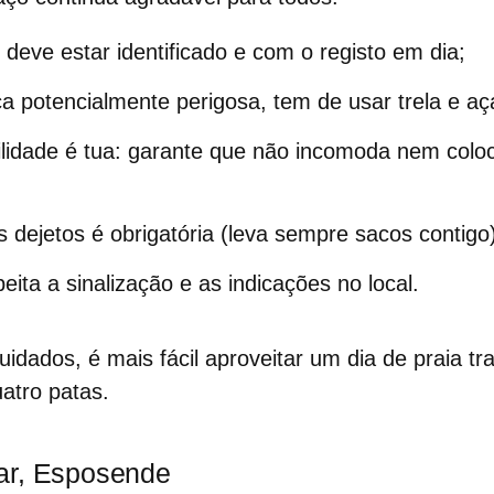
l deve estar
identificado e com o registo em dia
;
ça potencialmente perigosa, tem de usar
trela e a
ilidade é tua: garante que não incomoda nem col
s dejetos é obrigatória
(leva sempre sacos contigo)
peita a
sinalização e as indicações no local
.
idados, é mais fácil aproveitar um dia de praia tr
atro patas.
ar, Esposende