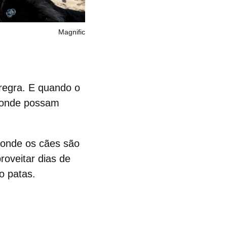
Magnific
regra. E quando o
onde possam
 onde os cães são
roveitar dias de
o patas.