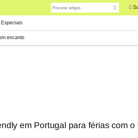
Su
Especiais
com encanto
iendly em Portugal para férias com o