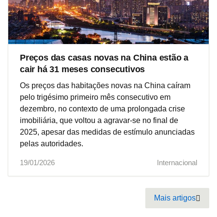
Preços das casas novas na China estão a
cair há 31 meses consecutivos
Os preços das habitações novas na China caíram
pelo trigésimo primeiro mês consecutivo em
dezembro, no contexto de uma prolongada crise
imobiliária, que voltou a agravar-se no final de
2025, apesar das medidas de estímulo anunciadas
pelas autoridades.
19/01/2026
Internacional
Pagination
Mais artigos
Next