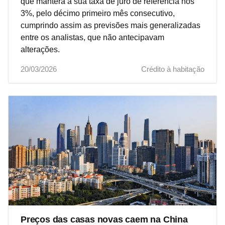
que manterá a sua taxa de juro de referência nos
3%, pelo décimo primeiro mês consecutivo,
cumprindo assim as previsões mais generalizadas
entre os analistas, que não antecipavam
alterações.
20/03/2026
Crédito à habitação
Preços das casas novas caem na China