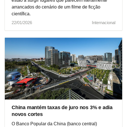
estão a surgir lugares que parecem literalmente
arrancados do cenário de um filme de ficção
científica.
22/01/2026
Internacional
China mantém taxas de juro nos 3% e adia
novos cortes
O Banco Popular da China (banco central)