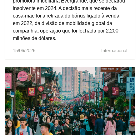
promotora imobiliária Evergrande, que se declarou
insolvente em 2024. A decisão mais recente da
casa‑mãe foi a retirada do bónus ligado à venda,
em 2022, da divisão de mobilidade global da
companhia, operação que foi fechada por 2.200
milhões de dólares.
15/06/2026
Internacional