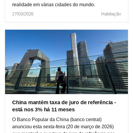
realidade em várias cidades do mundo.
27/03/2026
Habitação
China mantém taxa de juro de referência -
está nos 3% há 11 meses
O Banco Popular da China (banco central)
anunciou esta sexta-feira (20 de março de 2026)