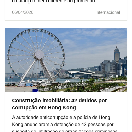
o balanço é bem diferente do prometido.
06/04/2026
Internacional
Construção imobiliária: 42 detidos por
corrupção em Hong Kong
A autoridade anticorrupção e a polícia de Hong
Kong anunciaram a detenção de 42 pessoas por
suspeita de infiltração de organizações criminosas