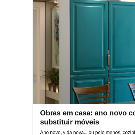
Obras em casa: ano novo c
substituir móveis
Ano novo, vida nova... ou pelo menos, cozi