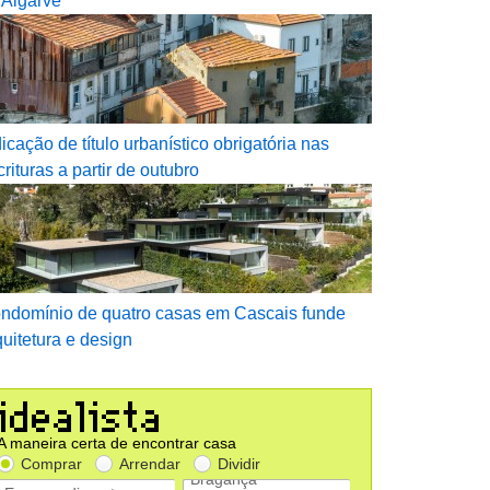
 Algarve
dicação de título urbanístico obrigatória nas
crituras a partir de outubro
ndomínio de quatro casas em Cascais funde
quitetura e design