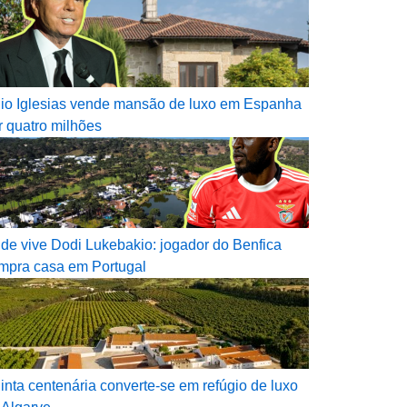
lio Iglesias vende mansão de luxo em Espanha
r quatro milhões
de vive Dodi Lukebakio: jogador do Benfica
mpra casa em Portugal
inta centenária converte-se em refúgio de luxo