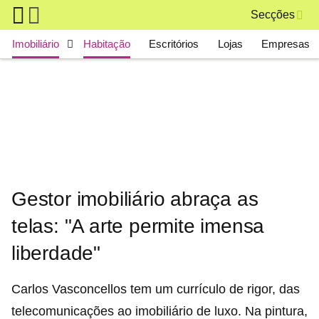
Skip to main content
Secções
Main navigation
Imobiliário
Habitação
Escritórios
Lojas
Empresas
Gestor imobiliário abraça as
telas: "A arte permite imensa
liberdade"
Carlos Vasconcellos tem um currículo de rigor, das
telecomunicações ao imobiliário de luxo. Na pintura,