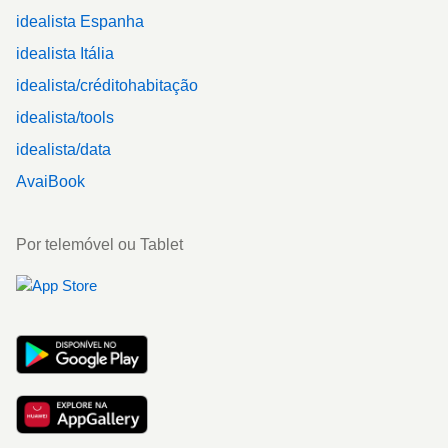
idealista Espanha
idealista Itália
idealista/créditohabitação
idealista/tools
idealista/data
AvaiBook
Por telemóvel ou Tablet