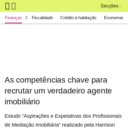
Skip to main content
Secções
Main navigation
Finanças
Fiscalidade
Crédito à habitação
Economia
As competências chave para
recrutar um verdadeiro agente
imobiliário
Estudo “Aspirações e Expetativas dos Profissionais
de Mediação Imobiliária” realizado pela Harrison