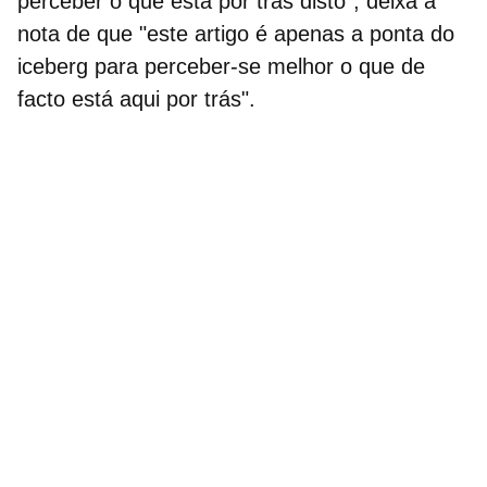
perceber o que está por trás disto", deixa a
nota de que "este artigo é apenas a ponta do
iceberg para perceber-se melhor o que de
facto está aqui por trás".