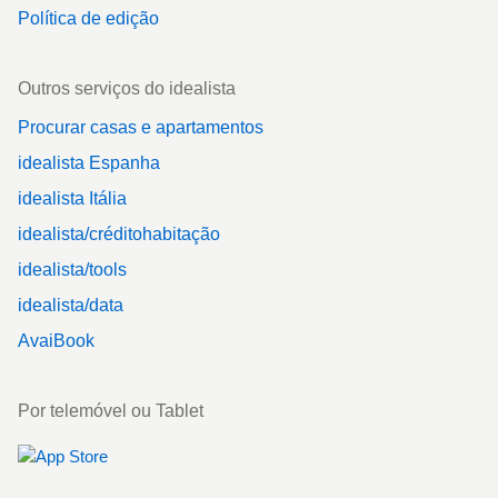
Política de edição
Outros serviços do idealista
Procurar casas e apartamentos
idealista Espanha
idealista Itália
idealista/créditohabitação
idealista/tools
idealista/data
AvaiBook
Por telemóvel ou Tablet