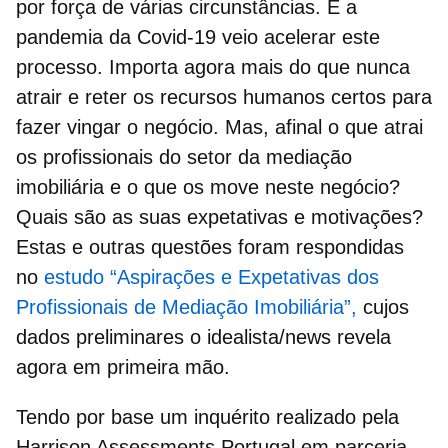
por força de várias circunstâncias. E a
pandemia da Covid-19 veio acelerar este
processo. Importa agora mais do que nunca
atrair e reter os recursos humanos certos para
fazer vingar o negócio. Mas, afinal
o que atrai
os profissionais do setor da mediação
imobiliária e o que os move neste negócio?
Quais são as suas expetativas e motivações?
Estas e outras questões foram respondidas
no
estudo “Aspirações e Expetativas dos
Profissionais de Mediação Imobiliária”,
cujos
dados preliminares o idealista/news revela
agora em primeira mão.
Tendo por base um inquérito realizado pela
Harrison Assessments Portugal em parceria