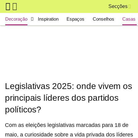
Skip to main content
Secções
Main navigation
Decoração
Inspiration
Espaços
Conselhos
Casas 
Legislativas 2025: onde vivem os
principais líderes dos partidos
políticos?
Com as eleições legislativas marcadas para 18 de
maio, a curiosidade sobre a vida privada dos líderes