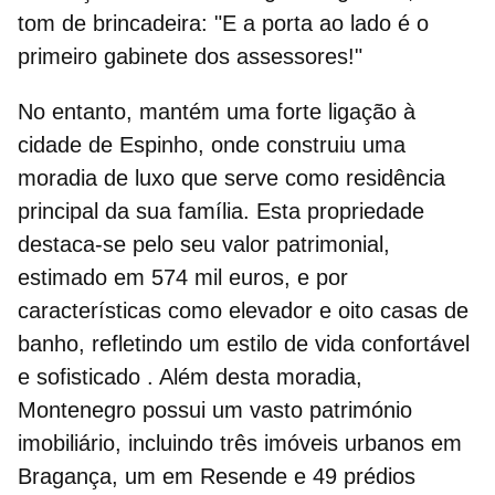
tom de brincadeira:
"E a porta ao lado é o
primeiro gabinete dos assessores!"
No entanto,
mantém uma forte ligação à
cidade de Espinho
, onde construiu uma
moradia de luxo que serve como residência
principal da sua família.
Esta propriedade
destaca-se pelo seu valor patrimonial,
estimado em 574 mil euros, e por
características como elevador e oito casas de
banho, refletindo um estilo de vida confortável
e sofisticado
.
Além desta moradia,
Montenegro possui um vasto património
imobiliário, incluindo três imóveis urbanos em
Bragança, um em Resende e 49 prédios