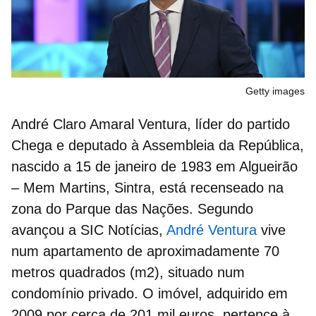
Getty images
André Claro Amaral Ventura, líder do partido
Chega e deputado à Assembleia da República,
nascido a 15 de janeiro de 1983 em Algueirão
– Mem Martins, Sintra, está recenseado na
zona do
Parque das Nações
. Segundo
avançou a SIC Notícias,
​André Ventura
vive
num apartamento de aproximadamente 70
metros quadrados (m2), situado num
condomínio privado. O imóvel, adquirido em
2009 por cerca de 201 mil euros, pertence à