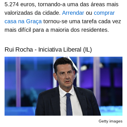
5.274
euros
, tornando-a uma das áreas mais
valorizadas da cidade.
Arrendar
ou
comprar
casa na Graça
tornou-se uma tarefa cada vez
mais difícil para a maioria dos residentes.
Rui Rocha - Iniciativa Liberal (IL)
Getty images