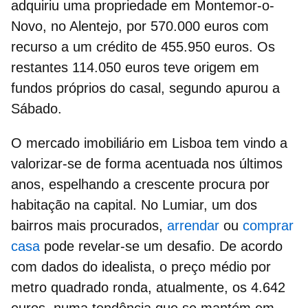
adquiriu uma
propriedade em Montemor-o-
Novo
, no Alentejo, por 570.000 euros com
recurso a um crédito de 455.950 euros. Os
restantes 114.050 euros teve origem em
fundos próprios do casal, segundo apurou a
Sábado.
O
mercado imobiliário em Lisboa
tem vindo a
valorizar-se de forma acentuada nos últimos
anos, espelhando a crescente procura por
habitação na capital. No Lumiar, um dos
bairros mais procurados,
arrendar
ou
comprar
casa
pode revelar-se um desafio. De acordo
com dados do idealista, o preço médio por
metro quadrado ronda, atualmente, os
4.642
euros
, numa tendência que se mantém em