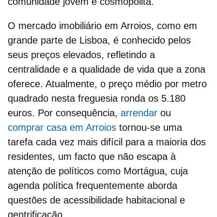
comunidade jovem e cosmopolita.
O
mercado imobiliário em Arroios
, como em
grande parte de Lisboa, é conhecido pelos
seus preços elevados, refletindo a
centralidade e a qualidade de vida que a zona
oferece. Atualmente, o preço médio por metro
quadrado nesta freguesia ronda os
5.180
euros
. Por consequência,
arrendar
ou
comprar casa em Arroios
tornou-se uma
tarefa cada vez mais difícil para a maioria dos
residentes, um facto que não escapa à
atenção de políticos como Mortágua, cuja
agenda política frequentemente aborda
questões de
acessibilidade habitacional
e
gentrificação.