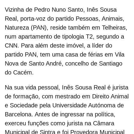
Vizinha de Pedro Nuno Santo, Inês Sousa
Real, porta-voz do partido Pessoas, Animais,
Natureza (PAN), reside também em
Telheiras
,
num apartamento de tipologia T2, segundo a
CNN. Para além deste imóvel, a líder do
partido PAN,
tem uma
casa de férias
em Vila
Nova de Santo André, concelho de Santiago
do Cacém.
Na sua vida pessoal, Inês Sousa Real é jurista
de formação, com mestrado em Direito Animal
e Sociedade pela
Universidade Autónoma de
Barcelona
.
Antes de ingressar na política,
exerceu funções como jurista na Câmara
Municipal de Sintra e foi Provedora Municipal