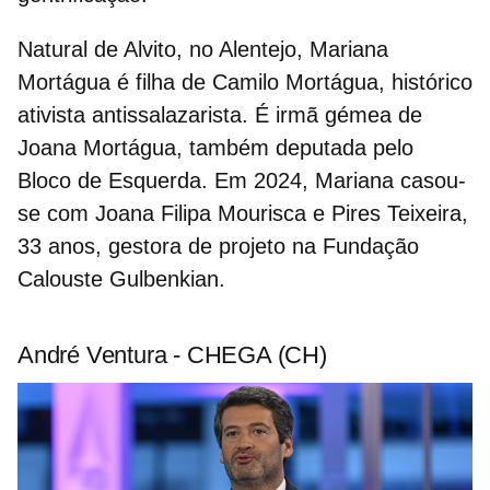
Natural de Alvito, no Alentejo, Mariana
Mortágua é filha de
Camilo Mortágua
, histórico
ativista antissalazarista.
É irmã gémea de
Joana Mortágua
, também deputada pelo
Bloco de Esquerda.
Em 2024, Mariana casou-
se com
Joana Filipa Mourisca e Pires Teixeira
,
33 anos, gestora de projeto na Fundação
Calouste Gulbenkian.
André Ventura - CHEGA (CH)